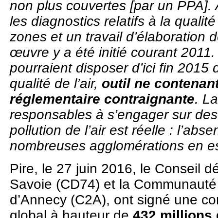
non plus couvertes [par un PPA]. 
les diagnostics relatifs à la qualité
zones et un travail d’élaboration
œuvre y a été initié courant 201
pourraient disposer d’ici fin 2015 
qualité de l’air,
outil ne contena
réglementaire contraignante
. L
responsables à s’engager sur des 
pollution de l’air est réelle : l’ab
nombreuses agglomérations en est
Pire, le 27 juin 2016, le Conseil d
Savoie (CD74) et la Communauté 
d’Annecy (C2A), ont signé une c
global à hauteur de
432 millions