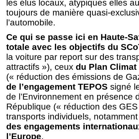
les élus locaux, atypiques elles a
toujours de manière quasi-exclusi
l’automobile.
Ce qui se passe ici en Haute-Sa
totale avec les objectifs du SC
la voiture par report sur des tra
attractifs »), ceux
du Plan Climat 
(« réduction des émissions de Gaz
de l’engagement TEPOS
signé l
de l’Environnement en présence d
République (« réduction des GES 
transports individuels, notamment
des engagements internationaux
l’Europe
.