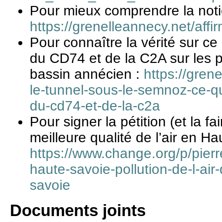
Pour mieux comprendre la notion
https://grenelleannecy.net/affi
Pour connaître la vérité sur c
du CD74 et de la C2A sur les pr
bassin annécien :
https://grene
le-tunnel-sous-le-semnoz-ce-q
du-cd74-et-de-la-c2a
Pour signer la pétition (et la fa
meilleure qualité de l’air en Ha
https://www.change.org/p/pie
haute-savoie-pollution-de-l-air
savoie
Documents joints