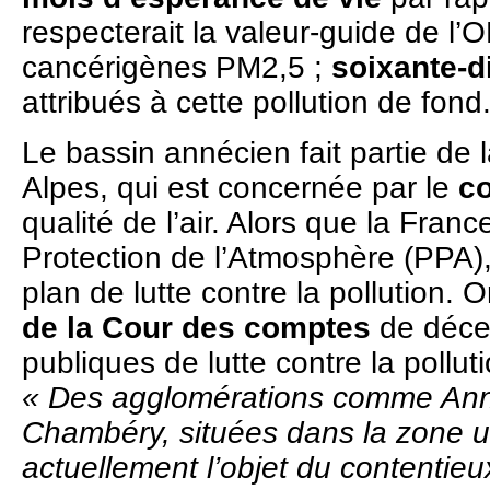
respecterait la valeur-guide de l’
cancérigènes PM2,5 ;
soixante-d
attribués à cette pollution de fond
Le bassin annécien fait partie de
Alpes, qui est concernée par le
c
qualité de l’air. Alors que la Fra
Protection de l’Atmosphère (PPA)
plan de lutte contre la pollution. 
de la Cour des comptes
de déce
publiques de lutte contre la pollutio
« Des agglomérations comme An
Chambéry, situées dans la zone u
actuellement l’objet du contentie