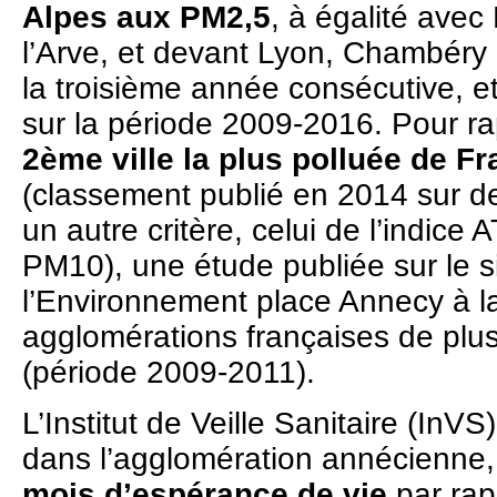
Alpes aux PM2,5
, à égalité avec
l’Arve, et devant Lyon, Chambéry e
la troisième année consécutive,
sur la période 2009-2016. Pour r
2ème ville la plus polluée de F
(classement publié en 2014 sur d
un autre critère, celui de l’indi
PM10), une étude publiée sur le s
l’Environnement place Annecy à la
agglomérations françaises de plu
(période 2009-2011).
L’Institut de Veille Sanitaire (InVS
dans l’agglomération annécienne
mois d’espérance de vie
par rap