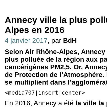
Annecy ville la plus po
Alpes en 2016
4 janvier 2017
, par
BdH
Selon Air Rhône-Alpes, Annecy a 
plus polluée de la région aux pa
cancérigènes PM2,5. Or, Annecy
de Protection de l’Atmosphère. P
se multiplient dans l’aggloméra
<media707|insert|center>
En 2016, Annecy a été
la ville l