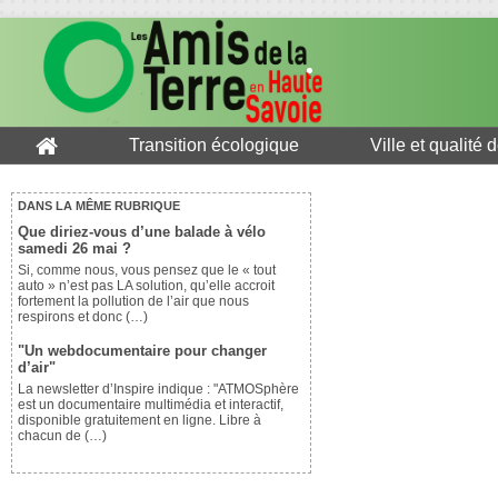
Transition écologique
Ville et qualité 
DANS LA MÊME RUBRIQUE
Que diriez-vous d’une balade à vélo
samedi 26 mai ?
Si, comme nous, vous pensez que le « tout
auto » n’est pas LA solution, qu’elle accroit
fortement la pollution de l’air que nous
respirons et donc (…)
"Un webdocumentaire pour changer
d’air"
La newsletter d’Inspire indique : "ATMOSphère
est un documentaire multimédia et interactif,
disponible gratuitement en ligne. Libre à
chacun de (…)