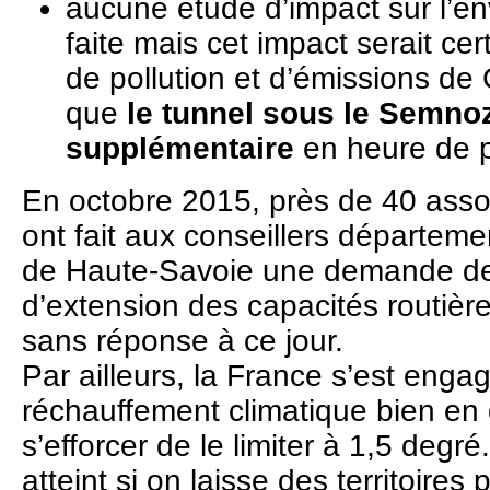
aucune étude d’impact sur l’e
faite mais cet impact serait ce
de pollution et d’émissions de
que
le tunnel sous le Semnoz
supplémentaire
en heure de p
En octobre 2015, près de 40 asso
ont fait aux conseillers départem
de Haute-Savoie une demande de m
d’extension des capacités routièr
sans réponse à ce jour.
Par ailleurs, la France s’est enga
réchauffement climatique bien en
s’efforcer de le limiter à 1,5 degré
atteint si on laisse des territoires