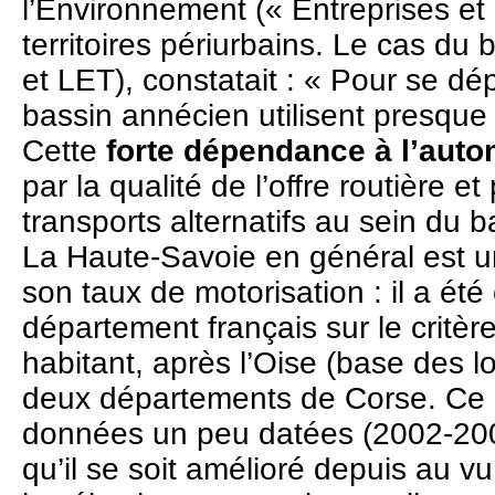
l’Environnement (« Entreprises et 
territoires périurbains. Le cas d
et LET), constatait : « Pour se dép
bassin annécien utilisent presque 
Cette
forte dépendance à l’auto
par la qualité de l’offre routière et
transports alternatifs au sein du 
La Haute-Savoie en général est u
son taux de motorisation : il a ét
département français sur le critè
habitant, après l’Oise (base des lo
deux départements de Corse. Ce 
données un peu datées (2002-2006
qu’il se soit amélioré depuis au v