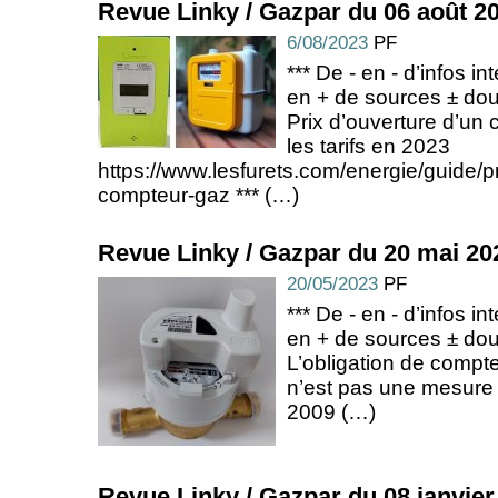
Revue Linky / Gazpar du 06 août 2
6/08/2023
PF
*** De - en - d’infos in
en + de sources ± dou
Prix d’ouverture d’un 
les tarifs en 2023
https://www.lesfurets.com/energie/guide/pr
compteur-gaz *** (…)
Revue Linky / Gazpar du 20 mai 20
20/05/2023
PF
*** De - en - d’infos in
en + de sources ± dou
L’obligation de compte
n’est pas une mesure 
2009 (…)
Revue Linky / Gazpar du 08 janvier