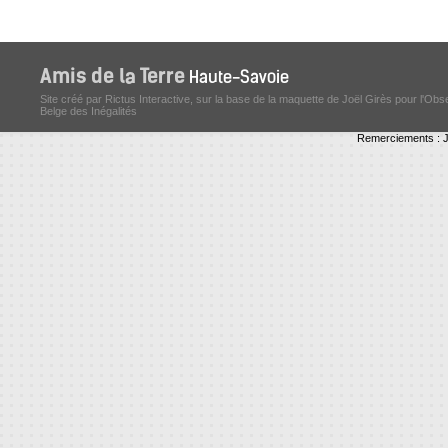
Site créé par Rictus Interactive, sur la base de la maquette de Joël Girès pour l'Obs
Belge des Inégalités
Remerciements : J