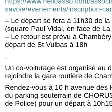
https://www.helloasso.com/associa
savoie/evenements/inscription-ca
–
Le départ se fera à 11h30 de la
(square Paul Vidal, en face de La
–
Le retour est prévu à Chambéry
départ de St Vulbas à 18h
.
Un co-voiturage est organisé au 
rejoindre la gare routière de Cham
Rendez-vous à 10 h avenue des H
du parking souterrain de CHORUS
de Police) pour un départ à 10h15