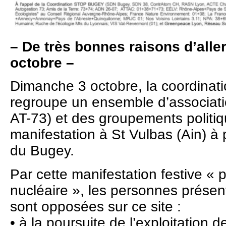
– De très bonnes raisons d’alle
octobre –
Dimanche 3 octobre, la coordina
regroupe un ensemble d’associatio
AT-73) et des groupements politi
manifestation à St Vulbas (Ain) à 
du Bugey.
Par cette manifestation festive « 
nucléaire », les personnes présent
sont opposées sur ce site :
• à la poursuite de l’exploitation 