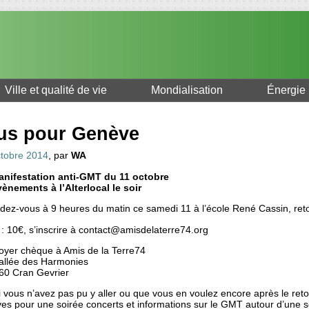
Ville et qualité de vie
Mondialisation
Énergie
us pour Genève
ctobre 2014
, par
WA
nifestation anti-GMT du 11 octobre
ènements à l’Alterlocal le soir
dez-vous à 9 heures du matin ce samedi 11 à l’école René Cassin, reto
 : 10€, s’inscrire à contact@amisdelaterre74.org
oyer chèque à Amis de la Terre74
 allée des Harmonies
60 Cran Gevrier
i vous n’avez pas pu y aller ou que vous en voulez encore après le reto
ves pour une soirée concerts et informations sur le GMT autour d’une 