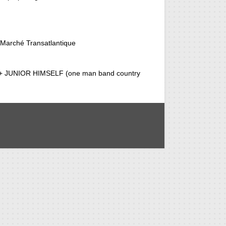
d Marché Transatlantique
s) + JUNIOR HIMSELF (one man band country