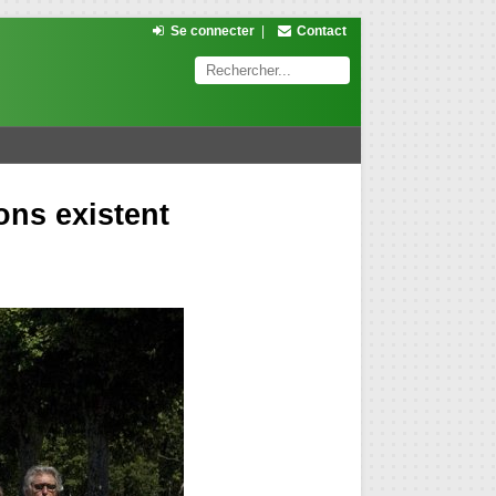
Se connecter
|
Contact
ons existent