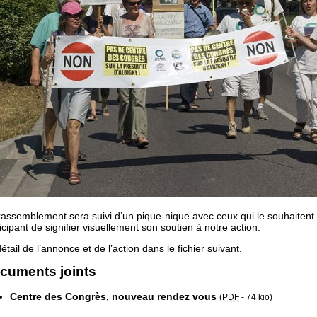
rassemblement sera suivi d’un pique-nique avec ceux qui le souhaitent
icipant de signifier visuellement son soutien à notre action.
étail de l’annonce et de l’action dans le fichier suivant.
cuments joints
Centre des Congrès, nouveau rendez vous
(
PDF
-
74 kio
)