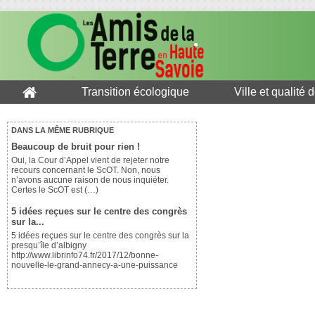
Transition écologique
Ville et qualité 
DANS LA MÊME RUBRIQUE
Beaucoup de bruit pour rien !
Oui, la Cour d’Appel vient de rejeter notre
recours concernant le ScOT. Non, nous
n’avons aucune raison de nous inquiéter.
Certes le ScOT est (…)
5 idées reçues sur le centre des congrès
sur la...
5 idées reçues sur le centre des congrès sur la
presqu’île d’albigny
http://www.librinfo74.fr/2017/12/bonne-
nouvelle-le-grand-annecy-a-une-puissance