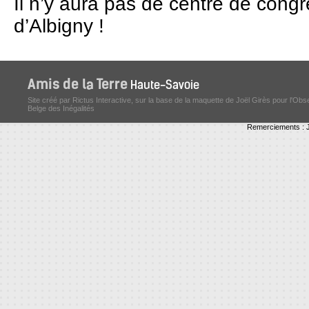
Il n’y aura pas de centre de congr
d’Albigny !
Site créé par Rictus Interactive, sur la base de la maquette de Joël Girès pour l'Obs
Belge des Inégalités
Remerciements : J