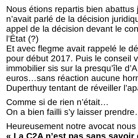
Nous étions repartis bien abattus 
n’avait parlé de la décision juridiq
appel de la décision devant le con
l’État (?)
Et avec flegme avait rappelé le d
pour début 2017. Puis le conseil va
immobilier sis sur la presqu’île d’
euros…sans réaction aucune horm
Duperthuy tentant de réveiller l’a
Comme si de rien n’était…
On a bien failli s’y laisser prendr
Heureusement notre avocat nous a
« La C2A n’est pas sans savoir