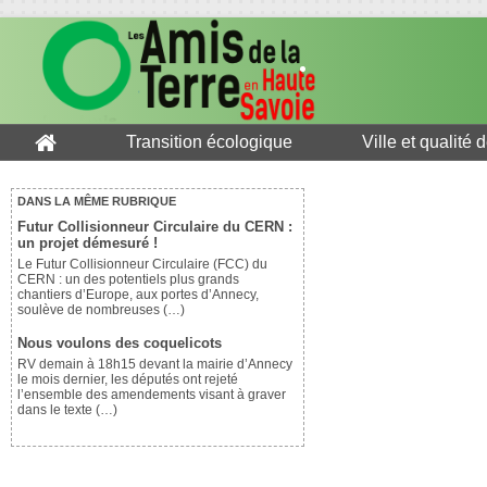
Transition écologique
Ville et qualité 
DANS LA MÊME RUBRIQUE
Futur Collisionneur Circulaire du CERN :
un projet démesuré !
Le Futur Collisionneur Circulaire (FCC) du
CERN : un des potentiels plus grands
chantiers d’Europe, aux portes d’Annecy,
soulève de nombreuses (…)
Nous voulons des coquelicots
RV demain à 18h15 devant la mairie d’Annecy
le mois dernier, les députés ont rejeté
l’ensemble des amendements visant à graver
dans le texte (…)