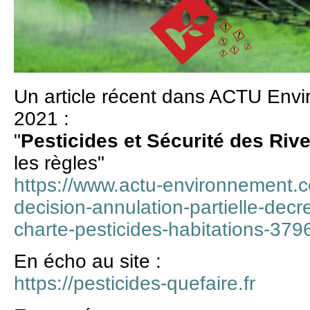
Un article récent dans ACTU Env
2021 :
"
Pesticides et Sécurité des Riv
les règles"
https://www.actu-environnement.c
decision-annulation-partielle-decr
charte-pesticides-habitations-37
En écho au site :
https://pesticides-quefaire.fr