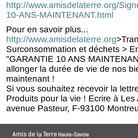
http://www.amisdelaterre.org/Sig
10-ANS-MAINTENANT.html
Pour en savoir plus...
http://www.amisdelaterre.org
>Tran
Surconsommation et déchets > En 
"GARANTIE 10 ANS MAINTENANT".
allonger la durée de vie de nos bi
maintenant !
Si vous souhaitez recevoir la lett
Produits pour la vie ! Ecrire à Les
avenue Pasteur, F-93100 Montreu