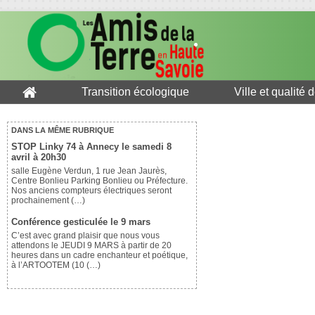
Transition écologique
Ville et qualité 
DANS LA MÊME RUBRIQUE
STOP Linky 74 à Annecy le samedi 8
avril à 20h30
salle Eugène Verdun, 1 rue Jean Jaurès,
Centre Bonlieu Parking Bonlieu ou Préfecture.
Nos anciens compteurs électriques seront
prochainement (…)
Conférence gesticulée le 9 mars
C’est avec grand plaisir que nous vous
attendons le JEUDI 9 MARS à partir de 20
heures dans un cadre enchanteur et poétique,
à l’ARTOOTEM (10 (…)