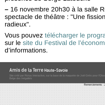
–
16 novembre 20h30 à la salle Re
spectacle de théâtre : "Une fission
radieux".
Vous pouvez
télécharger le prog
sur le
site du Festival de l’économ
d’informations.
Site créé par Rictus Interactive, sur la base de la maquette de Joël Girès pour l'Obs
Belge des Inégalités
Remerciements : J