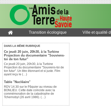
Transition écologique
Ville et qualité 
DANS LA MÊME RUBRIQUE
Ce jeudi 20 juin, 20h30, à la Turbine
Projection du documentaire "Souviens-
toi de ton futur"
Ce jeudi 20 juin, 20h30, à la Turbine
Projection du documentaire "Souviens-toi de
ton futur". Un titre étonnant et si juste. Film
ayant reçu le (…)
Table "Nucléaire"
RDV 14.30 sur le Pâquier au niveau de
BONLIEU. Cette date coïncide avec la
commémoration de la catastrophe de
Tchernobyl (26 avril 1986). (…)