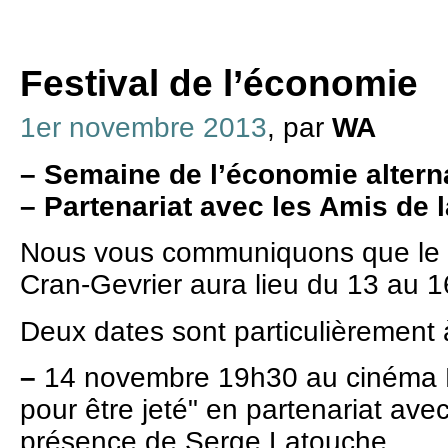
Festival de l’économie
1er novembre 2013
, par
WA
–
Semaine de l’économie alterna
–
Partenariat avec les Amis de l
Nous vous communiquons que le f
Cran-Gevrier aura lieu du 13 au 
Deux dates sont particulièrement à
–
14 novembre 19h30 au cinéma N
pour être jeté" en partenariat avec
présence de Serge Latouche