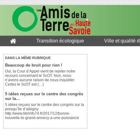
Transition écologique
Ville et qualité 
DANS LA MÊME RUBRIQUE
Beaucoup de bruit pour rien !
Oui, la Cour d’Appel vient de rejeter notre
recours concernant le ScOT. Non, nous
n’avons aucune raison de nous inquiéter.
Certes le ScOT est (…)
5 idées reçues sur le centre des congrès
sur la...
5 idées reçues sur le centre des congrès sur la
presqu’île d’albigny
http://www.librinfo74.fr/2017/12/bonne-
nouvelle-le-grand-annecy-a-une-puissance