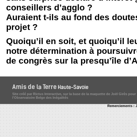
conseillers d’agglo ?
Auraient t-ils au fond des dout
projet ?
Quoiqu’il en soit, et quoiqu’il le
notre détermination à poursuivr
de congrès sur la presqu’île d’A
Site créé par Rictus Interactive, sur la base de la maquette de Joël Girès pour
l'Observatoire Belge des Inégalités
Remerciements : J