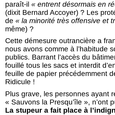
paraît-il
« entrent désormais en ré
(dixit Bernard Accoyer) ? Les prot
de
« la minorité très offensive et 
même) ?
Cette démesure outrancière a fran
nous avons comme à l’habitude so
publics. Barrant l’accès du bâtimen
fouillé tous les sacs et interdit d’
feuille de papier précédemment dé
Ridicule !
Plus grave, les personnes ayant re
« Sauvons la Presqu’île », n’ont p
La stupeur a fait place à l’indign