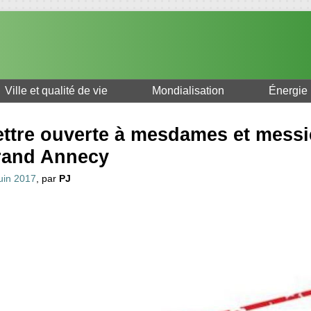
Ville et qualité de vie
Mondialisation
Énergie
ettre ouverte à mesdames et messie
rand Annecy
uin 2017
, par
PJ