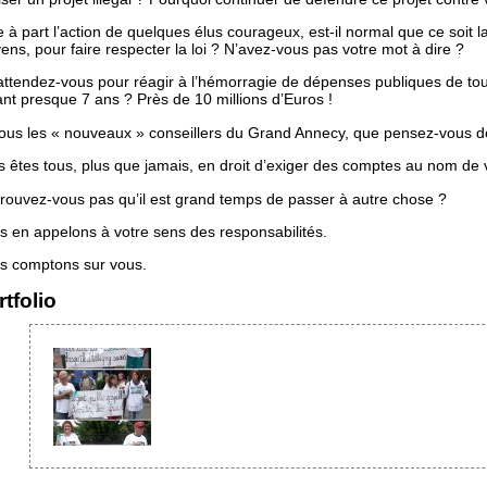
 à part l’action de quelques élus courageux, est-il normal que ce soit la
ns, pour faire respecter la loi ? N’avez-vous pas votre mot à dire ?
ttendez-vous pour réagir à l’hémorragie de dépenses publiques de tout
nt presque 7 ans ? Près de 10 millions d’Euros !
ous les « nouveaux » conseillers du Grand Annecy, que pensez-vous de 
 êtes tous, plus que jamais, en droit d’exiger des comptes au nom de v
trouvez-vous pas qu’il est grand temps de passer à autre chose ?
s en appelons à votre sens des responsabilités.
s comptons sur vous.
tfolio