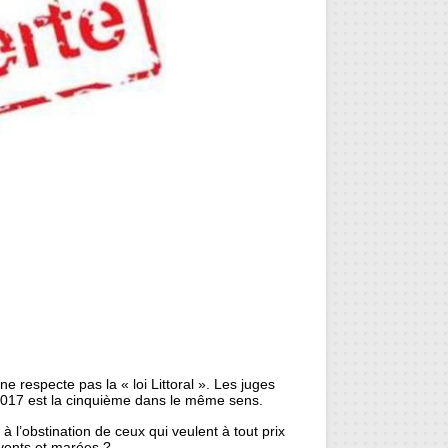
 ne respecte pas la « loi Littoral ». Les juges
/2017 est la cinquième dans le même sens.
à l’obstination de ceux qui veulent à tout prix
 vents et marées ?