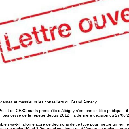
dames et messieurs les conseillers du Grand Annecy,
rojet de CESC sur la presqu’île d’Albigny n’est pas d’utilité publique : il
t pas cessé de le répéter depuis 2012 ; la dernière décision du 27/06
ien va-t-il falloir encore de décisions de ce type pour mettre un terme 
iser un projet illégal ? Pourquoi continuer de défendre ce projet contre