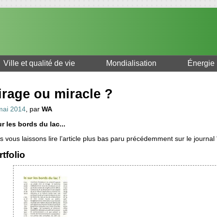
Ville et qualité de vie
Mondialisation
Énergie
irage ou miracle ?
mai 2014
, par
WA
r les bords du lac...
 vous laissons lire l’article plus bas paru précédemment sur le journal
tfolio