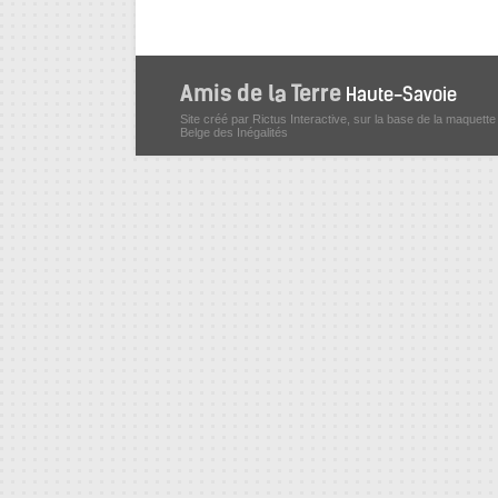
Site créé par Rictus Interactive, sur la base de la maquette
Belge des Inégalités