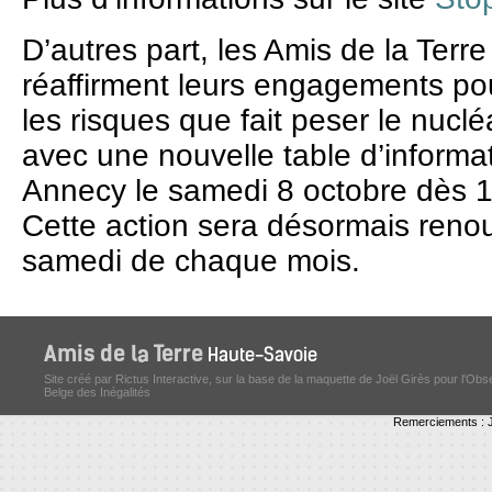
D’autres part, les Amis de la Ter
réaffirment leurs engagements pou
les risques que fait peser le nucl
avec une nouvelle table d’informa
Annecy le samedi 8 octobre dès 
Cette action sera désormais reno
samedi de chaque mois.
Site créé par Rictus Interactive, sur la base de la maquette de Joël Girès pour l'Obs
Belge des Inégalités
Remerciements : J