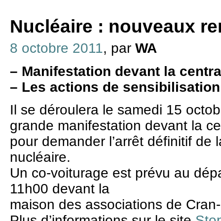
Nucléaire : nouveaux r
8 octobre 2011
, par
WA
–
Manifestation devant la centr
–
Les actions de sensibilisation
Il se déroulera le samedi 15 oct
grande manifestation devant la ce
pour demander l’arrêt définitif de 
nucléaire.
Un co-voiturage est prévu au dép
11h00 devant la
maison des associations de Cran-
Plus d’informations sur le site
Sto