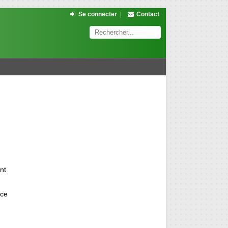
Se connecter
|
Contact
nt
nce