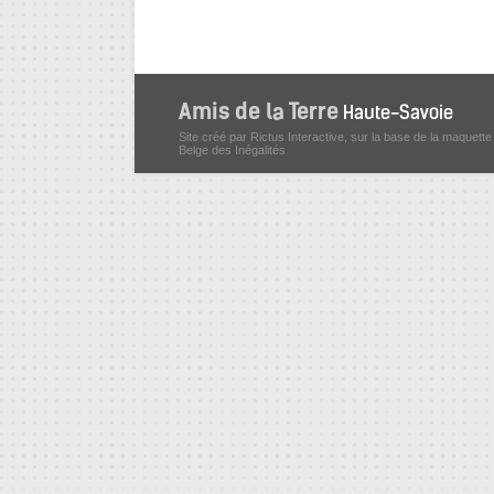
Site créé par Rictus Interactive, sur la base de la maquette
Belge des Inégalités