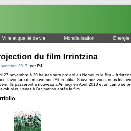
Ville et qualité de vie
Mondialisation
Énergie
ojection du film Irrintzina
novembre 2017
, par
PJ
i 27 novembre à 20 heures sera projeté au Nemours le film « Irrintzina
ace l’aventure du mouvement Alternatiba. Souvenez-vous, nous les avio
dem. Ils passeront à nouveau à Annecy en Août 2018 et un camp se pr
avoir plus, venez à l’animation après le film…
tfolio