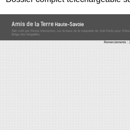
Site créé par Rictus Interactive, sur la base de la maquette de Joël Girès pour l'Obs
Belge des Inégalités
Remerciements : J