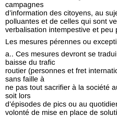
campagnes
d’information des citoyens, au suj
polluantes et de celles qui sont v
verbalisation intempestive et peu
Les mesures pérennes ou excepti
a.. Ces mesures devront se traduir
baisse du trafic
routier (personnes et fret internat
sans faille à
ne pas tout sacrifier à la société 
soit lors
d’épisodes de pics ou au quotidien
volonté de mise en place de soluti