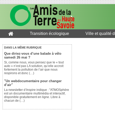
Transition écologique
Ville et qualité 
DANS LA MÊME RUBRIQUE
Que diriez-vous d’une balade à vélo
samedi 26 mai ?
Si, comme nous, vous pensez que le « tout
auto » n’est pas LA solution, qu’elle accroit
fortement la pollution de l’air que nous
respirons et donc (…)
"Un webdocumentaire pour changer
d’air"
La newsletter d’Inspire indique : "ATMOSphère
est un documentaire multimédia et interactif,
disponible gratuitement en ligne. Libre à
chacun de (…)