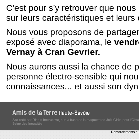
C’est pour s’y retrouver que nou
sur leurs caractéristiques et leurs
Nous vous proposons de partager 
exposé avec diaporama, le
vendre
Vernay à Cran Gevrier.
Nous aurons aussi la chance de pr
personne électro-sensible qui no
connaissances... et aussi son dy
Site créé par Rictus Interactive, sur la base de la maquette de Joël Girès pour l'Obs
Belge des Inégalités
Remerciements : J