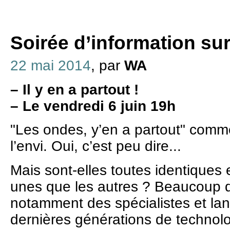
Soirée d’information su
22 mai 2014
, par
WA
–
Il y en a partout !
–
Le vendredi 6 juin 19h
"Les ondes, y’en a partout" comme
l’envi. Oui, c’est peu dire...
Mais sont-elles toutes identiques e
unes que les autres ? Beaucoup d
notamment des spécialistes et lan
dernières générations de technolo