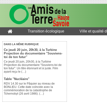
Transition écologique
Ville et qualité 
DANS LA MÊME RUBRIQUE
Ce jeudi 20 juin, 20h30, à la Turbine
Projection du documentaire "Souviens-
toi de ton futur"
Ce jeudi 20 juin, 20h30, à la Turbine
Projection du documentaire "Souviens-toi de
ton futur". Un titre étonnant et si juste. Film
ayant reçu le (…)
Table "Nucléaire"
RDV 14.30 sur le Pâquier au niveau de
BONLIEU. Cette date coïncide avec la
commémoration de la catastrophe de
Tchernobyl (26 avril 1986). (…)