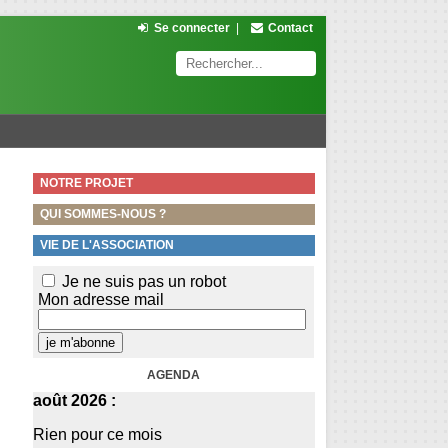
Se connecter
|
Contact
NOTRE PROJET
QUI SOMMES-NOUS ?
VIE DE L'ASSOCIATION
Je ne suis pas un robot
Mon adresse mail
AGENDA
août 2026 :
Rien pour ce mois