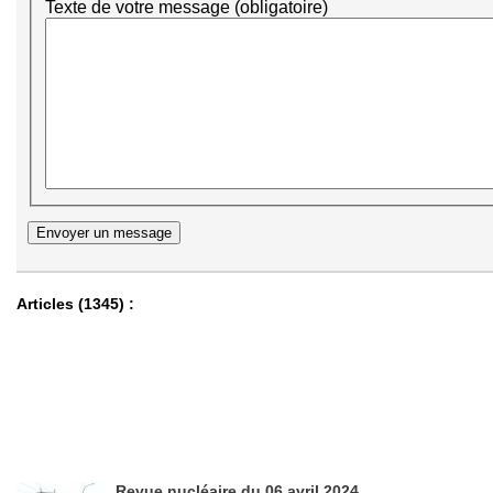
Texte de votre message (obligatoire)
Revue nucléaire du 06 avril 2024