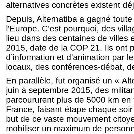
alternatives concrètes existent déj
Depuis, Alternatiba a gagné tout
l’Europe. C’est pourquoi, des vill
lieu dans des centaines de villes
2015, date de la COP 21. Ils ont
d’information et d’animation par l
locaux, des conférences-débat, des
En parallèle, fut organisé un « A
juin à septembre 2015, des militan
parcoururent plus de 5000 km en 
France, faisant étape chaque soir 
but de ce vaste mouvement citoyen
mobiliser un maximum de personne