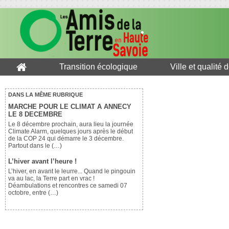
Transition écologique
Ville et qualité 
DANS LA MÊME RUBRIQUE
MARCHE POUR LE CLIMAT A ANNECY
LE 8 DECEMBRE
Le 8 décembre prochain, aura lieu la journée
Climate Alarm, quelques jours après le début
de la COP 24 qui démarre le 3 décembre.
Partout dans le (…)
L’hiver avant l’heure !
L’hiver, en avant le leurre... Quand le pingouin
va au lac, la Terre part en vrac !
Déambulations et rencontres ce samedi 07
octobre, entre (…)