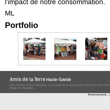
l’impact de notre consommation.
ML
Portfolio
Site créé par Rictus Interactive, sur la base de la maquette de Joël Girès pour l'Obs
Belge des Inégalités
Remerciements : J