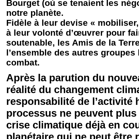
Bourget (où se tenaient les négo
notre planète.
Fidèle à leur devise « mobiliser,
à leur volonté d’œuvrer pour fa
soutenable, les Amis de la Ter
l’ensemble des autres groupes l
combat.
Après la parution du nouve
réalité du changement clima
responsabilité de l’activit
processus ne peuvent plus ê
crise climatique déjà en co
planétaire qui ne peut être 