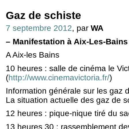
Gaz de schiste
7 septembre 2012
, par
WA
–
Manifestation à Aix-Les-Bains
A Aix-les Bains
10 heures : salle de cinéma le Vic
(
http://www.cinemavictoria.fr/
)
Information générale sur les gaz 
La situation actuelle des gaz de s
12 heures : pique-nique tiré du sa
13 heures 30 : rassemblement deva