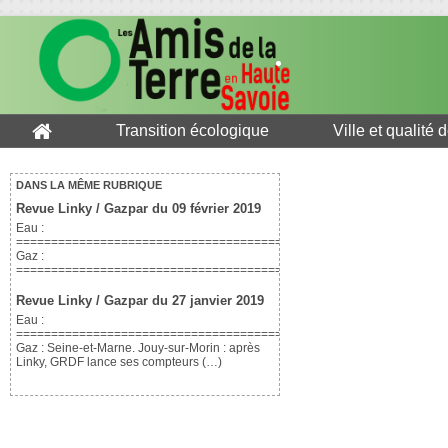
Transition écologique
Ville et qualité 
DANS LA MÊME RUBRIQUE
Revue Linky / Gazpar du 09 février 2019
Eau :
=============================================================
Gaz :
==============================================================
Revue Linky / Gazpar du 27 janvier 2019
Eau :
=============================================================
Gaz : Seine-et-Marne. Jouy-sur-Morin : après
Linky, GRDF lance ses compteurs (…)