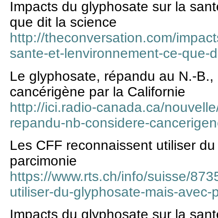
Impacts du glyphosate sur la sant
que dit la science
http://theconversation.com/impact
sante-et-lenvironnement-ce-que-d
Le glyphosate, répandu au N.-B.
cancérigène par la Californie
http://ici.radio-canada.ca/nouvel
repandu-nb-considere-cancerigene
Les CFF reconnaissent utiliser du
parcimonie
https://www.rts.ch/info/suisse/873
utiliser-du-glyphosate-mais-avec-
Impacts du glyphosate sur la sant