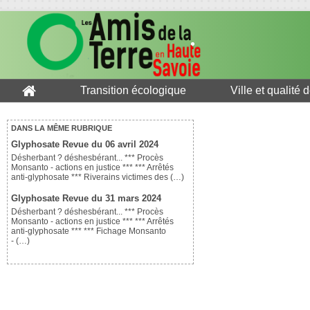
Transition écologique
Ville et qualité 
DANS LA MÊME RUBRIQUE
Glyphosate Revue du 06 avril 2024
Désherbant ? déshesbérant... *** Procès
Monsanto - actions en justice *** *** Arrêtés
anti-glyphosate *** Riverains victimes des (…)
Glyphosate Revue du 31 mars 2024
Désherbant ? déshesbérant... *** Procès
Monsanto - actions en justice *** *** Arrêtés
anti-glyphosate *** *** Fichage Monsanto
- (…)