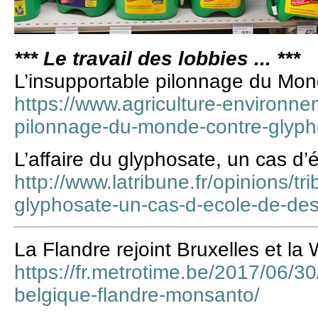
*** Le travail des lobbies ... ***
L’insupportable pilonnage du Mon
https://www.agriculture-environnem
pilonnage-du-monde-contre-glyph
L’affaire du glyphosate, un cas d’
http://www.latribune.fr/opinions/tri
glyphosate-un-cas-d-ecole-de-de
La Flandre rejoint Bruxelles et la 
https://fr.metrotime.be/2017/06/30
belgique-flandre-monsanto/