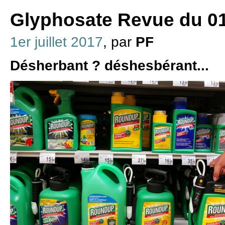
Glyphosate Revue du 01 
1er juillet 2017
, par
PF
Désherbant ? déshesbérant...