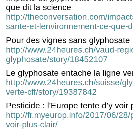
que dit la science
http://theconversation.com/impact
sante-et-lenvironnement-ce-que-d
Pour des vignes sans glyphosate
http://www.24heures.ch/vaud-regi
glyphosate/story/18452107
Le glyphosate entache la ligne v
http://www.24heures.ch/suisse/gl
verte-cff/story/19387842
Pesticide : l’Europe tente d’y voir p
http://fr.myeurop.info/2017/06/28/
voir-plus-clair/