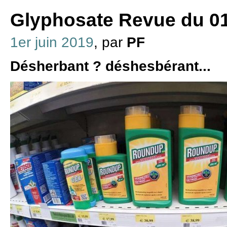
Glyphosate Revue du 01
1er juin 2019
, par
PF
Désherbant ? déshesbérant...