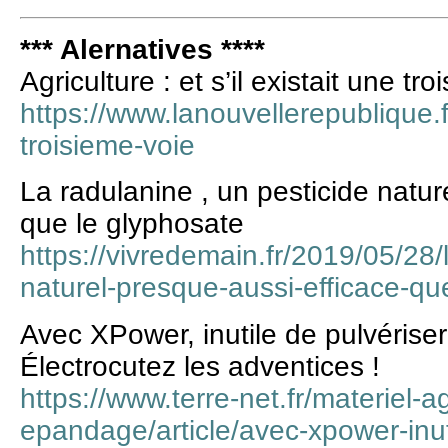
*** Alernatives ****
Agriculture : et s’il existait une tr
https://www.lanouvellerepublique.fr/
troisieme-voie
La radulanine , un pesticide natur
que le glyphosate
https://vivredemain.fr/2019/05/28/
naturel-presque-aussi-efficace-qu
Avec XPower, inutile de pulvériser
Électrocutez les adventices !
https://www.terre-net.fr/materiel-a
epandage/article/avec-xpower-inut