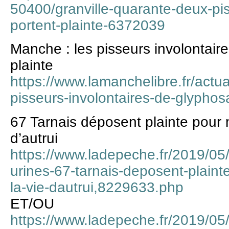
50400/granville-quarante-deux-pi
portent-plainte-6372039
Manche : les pisseurs involontair
plainte
https://www.lamanchelibre.fr/actu
pisseurs-involontaires-de-glyphosa
67 Tarnais déposent plainte pour 
d’autrui
https://www.ladepeche.fr/2019/05
urines-67-tarnais-deposent-plain
la-vie-dautrui,8229633.php
ET/OU
https://www.ladepeche.fr/2019/05