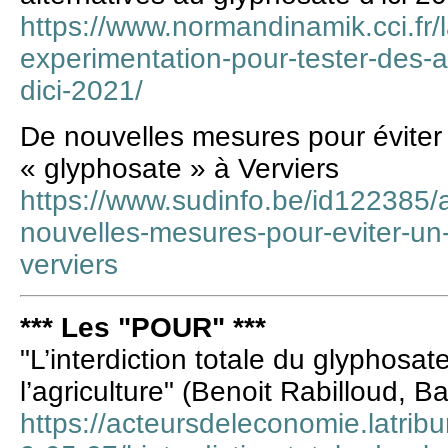
https://www.normandinamik.cci.fr/
experimentation-pour-tester-des-a
dici-2021/
De nouvelles mesures pour éviter 
« glyphosate » à Verviers
https://www.sudinfo.be/id122385/a
nouvelles-mesures-pour-eviter-un-
verviers
*** Les "POUR" ***
"L’interdiction totale du glyphosate
l’agriculture" (Benoit Rabilloud, B
https://acteursdeleconomie.latribun