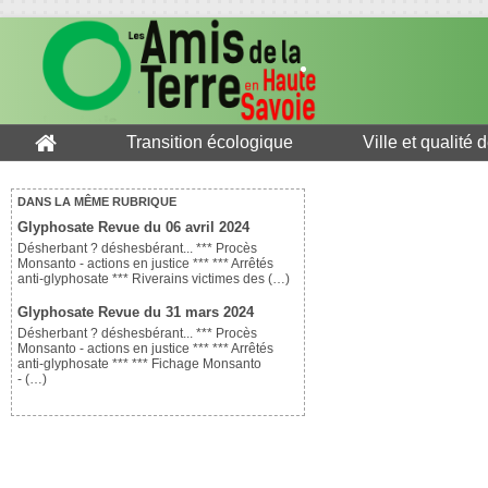
Transition écologique
Ville et qualité 
DANS LA MÊME RUBRIQUE
Glyphosate Revue du 06 avril 2024
Désherbant ? déshesbérant... *** Procès
Monsanto - actions en justice *** *** Arrêtés
anti-glyphosate *** Riverains victimes des (…)
Glyphosate Revue du 31 mars 2024
Désherbant ? déshesbérant... *** Procès
Monsanto - actions en justice *** *** Arrêtés
anti-glyphosate *** *** Fichage Monsanto
- (…)