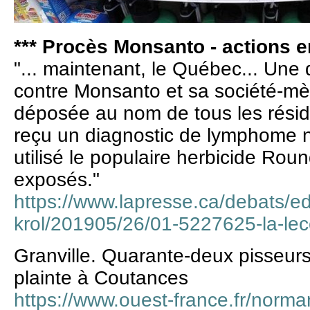
*** Procès Monsanto - actions en
"... maintenant, le Québec... Une
contre Monsanto et sa société-mèr
déposée au nom de tous les résida
reçu un diagnostic de lymphome n
utilisé le populaire herbicide Rou
exposés."
https://www.lapresse.ca/debats/ed
krol/201905/26/01-5227625-la-le
Granville. Quarante-deux pisseurs
plainte à Coutances
https://www.ouest-france.fr/norman