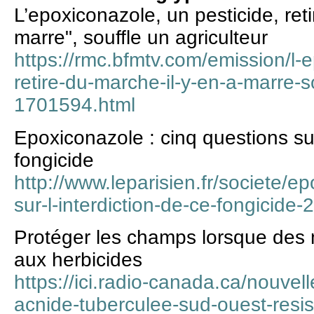
L’epoxiconazole, un pesticide, reti
marre", souffle un agriculteur
https://rmc.bfmtv.com/emission/l-
retire-du-marche-il-y-en-a-marre-so
1701594.html
Epoxiconazole : cinq questions sur
fongicide
http://www.leparisien.fr/societe/e
sur-l-interdiction-de-ce-fongicid
Protéger les champs lorsque des 
aux herbicides
https://ici.radio-canada.ca/nouvell
acnide-tuberculee-sud-ouest-resis