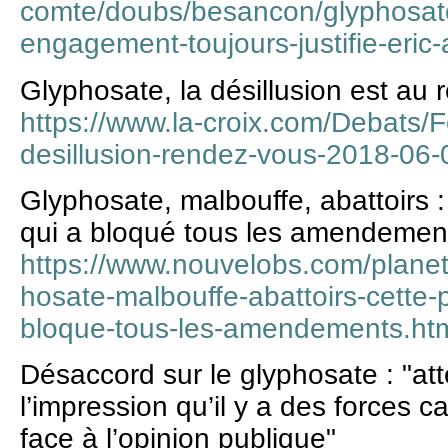
comte/doubs/besancon/glyphosate
engagement-toujours-justifie-eric
Glyphosate, la désillusion est au
https://www.la-croix.com/Debats/
desillusion-rendez-vous-2018-06
Glyphosate, malbouffe, abattoirs 
qui a bloqué tous les amendemen
https://www.nouvelobs.com/plan
hosate-malbouffe-abattoirs-cette-
bloque-tous-les-amendements.ht
Désaccord sur le glyphosate : "at
l’impression qu’il y a des forces c
face à l’opinion publique"