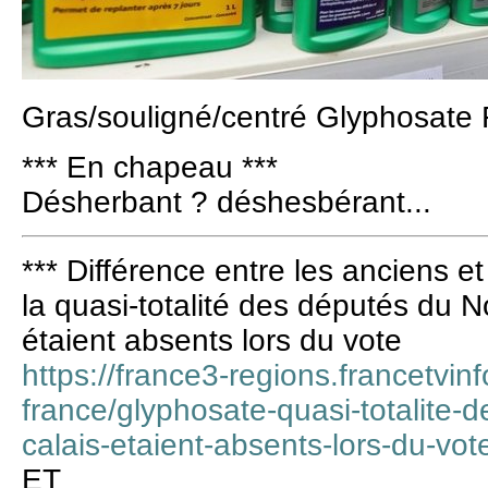
Gras/souligné/centré Glyphosat
*** En chapeau ***
Désherbant ? déshesbérant...
*** Différence entre les anciens 
la quasi-totalité des députés du 
étaient absents lors du vote
https://france3-regions.francetvinf
france/glyphosate-quasi-totalite-
calais-etaient-absents-lors-du-vo
ET