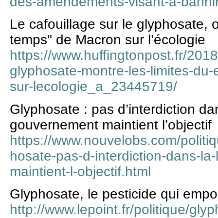
des-amendements-visant-a-bannir
Le cafouillage sur le glyphosate, 
temps" de Macron sur l’écologie
https://www.huffingtonpost.fr/2018
glyphosate-montre-les-limites-d
sur-lecologie_a_23445719/
Glyphosate : pas d’interdiction dan
gouvernement maintient l’objectif
https://www.nouvelobs.com/polit
hosate-pas-d-interdiction-dans-la
maintient-l-objectif.html
Glyphosate, le pesticide qui emp
http://www.lepoint.fr/politique/gly