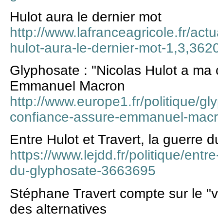
Hulot aura le dernier mot
http://www.lafranceagricole.fr/actu
hulot-aura-le-dernier-mot-1,3,36
Glyphosate : "Nicolas Hulot a ma 
Emmanuel Macron
http://www.europe1.fr/politique/gl
confiance-assure-emmanuel-mac
Entre Hulot et Travert, la guerre 
https://www.lejdd.fr/politique/entre
du-glyphosate-3663695
Stéphane Travert compte sur le "v
des alternatives