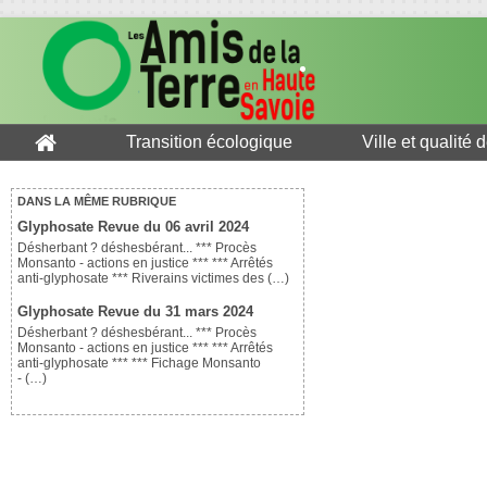
Transition écologique
Ville et qualité 
DANS LA MÊME RUBRIQUE
Glyphosate Revue du 06 avril 2024
Désherbant ? déshesbérant... *** Procès
Monsanto - actions en justice *** *** Arrêtés
anti-glyphosate *** Riverains victimes des (…)
Glyphosate Revue du 31 mars 2024
Désherbant ? déshesbérant... *** Procès
Monsanto - actions en justice *** *** Arrêtés
anti-glyphosate *** *** Fichage Monsanto
- (…)