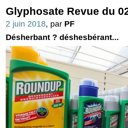
Glyphosate Revue du 02
2 juin 2018
, par
PF
Désherbant ? déshesbérant...