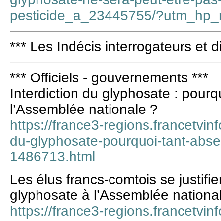
pesticide_a_23445755/?utm_hp_
*** Les Indécis interrogateurs et d
*** Officiels - gouvernements ***
Interdiction du glyphosate : pourq
l’Assemblée nationale ?
https://france3-regions.francetvinf
du-glyphosate-pourquoi-tant-abse
1486713.html
Les élus francs-comtois se justifie
glyphosate à l’Assemblée nationa
https://france3-regions.francetvin