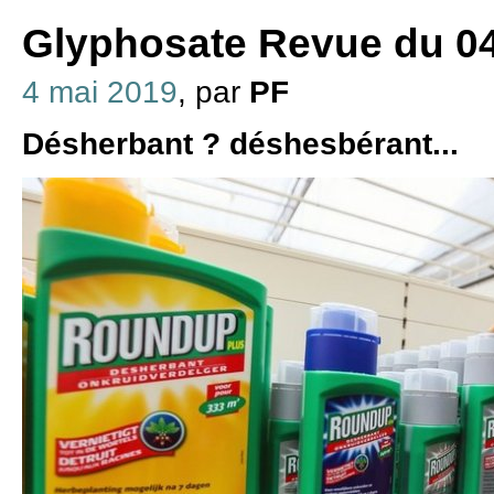
Glyphosate Revue du 04
4 mai 2019
, par
PF
Désherbant ? déshesbérant...