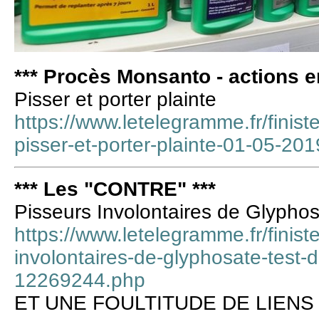
*** Procès Monsanto - actions en
Pisser et porter plainte
https://www.letelegramme.fr/finist
pisser-et-porter-plainte-01-05-2
*** Les "CONTRE" ***
Pisseurs Involontaires de Glyphosat
https://www.letelegramme.fr/finist
involontaires-de-glyphosate-test-d
12269244.php
ET UNE FOULTITUDE DE LIENS