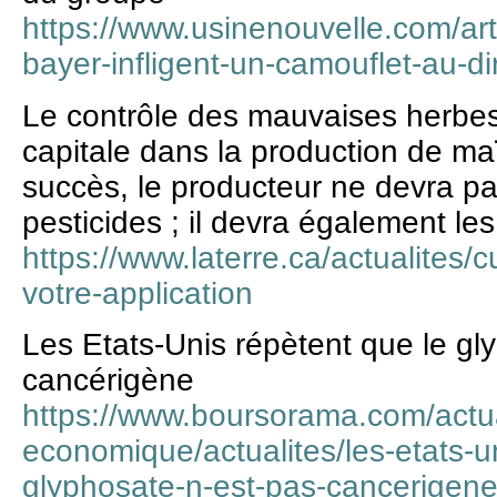
https://www.usinenouvelle.com/arti
bayer-infligent-un-camouflet-au-
Le contrôle des mauvaises herbes
capitale dans la production de ma
succès, le producteur ne devra pas
pesticides ; il devra également le
https://www.laterre.ca/actualites/
votre-application
Les Etats-Unis répètent que le gl
cancérigène
https://www.boursorama.com/actua
economique/actualites/les-etats-u
glyphosate-n-est-pas-cancerigene