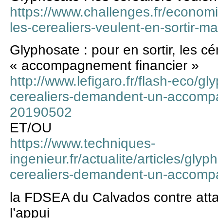
https://www.challenges.fr/economi
les-cerealiers-veulent-en-sortir-
Glyphosate : pour en sortir, les 
« accompagnement financier »
http://www.lefigaro.fr/flash-eco/gl
cerealiers-demandent-un-accompa
20190502
ET/OU
https://www.techniques-
ingenieur.fr/actualite/articles/glyp
cerealiers-demandent-un-accomp
la FDSEA du Calvados contre atta
l’appui