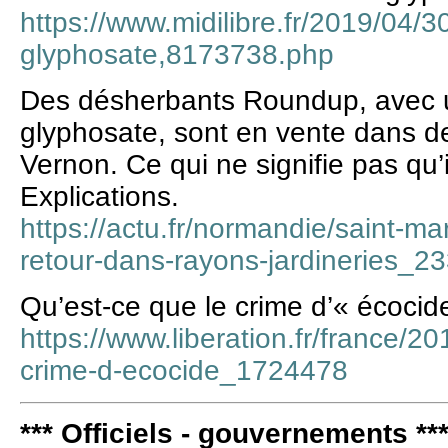
https://www.midilibre.fr/2019/04/3
glyphosate,8173738.php
Des désherbants Roundup, avec 
glyphosate, sont en vente dans de
Vernon. Ce qui ne signifie pas qu’
Explications.
https://actu.fr/normandie/saint-ma
retour-dans-rayons-jardineries_2
Qu’est-ce que le crime d’« écocid
https://www.liberation.fr/france/2
crime-d-ecocide_1724478
*** Officiels - gouvernements **