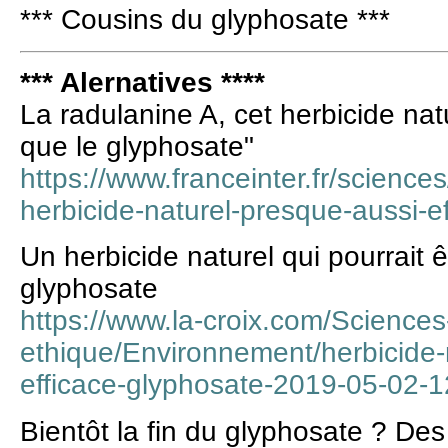
*** Cousins du glyphosate ***
*** Alernatives ****
La radulanine A, cet herbicide nat
que le glyphosate"
https://www.franceinter.fr/sciences
herbicide-naturel-presque-aussi-e
Un herbicide naturel qui pourrait ê
glyphosate
https://www.la-croix.com/Sciences
ethique/Environnement/herbicide-n
efficace-glyphosate-2019-05-02
Bientôt la fin du glyphosate ? Des