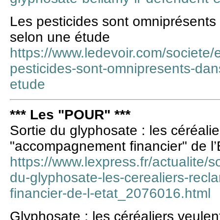
Les pesticides sont omniprésents 
selon une étude
https://www.ledevoir.com/societe
pesticides-sont-omnipresents-dans
etude
*** Les "POUR" ***
Sortie du glyphosate : les céréali
"accompagnement financier" de l’
https://www.lexpress.fr/actualite/
du-glyphosate-les-cerealiers-re
financier-de-l-etat_2076016.html
Glyphosate : les céréaliers veulent