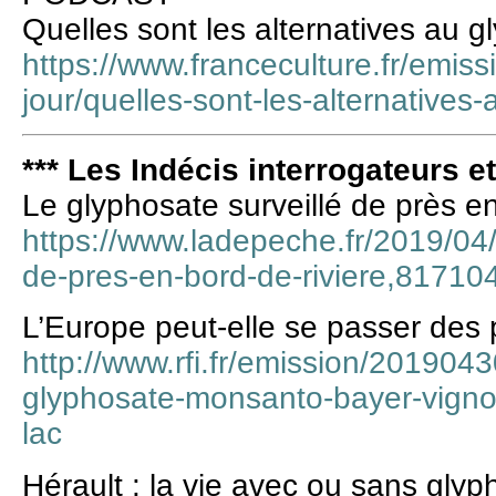
Quelles sont les alternatives au g
https://www.franceculture.fr/emiss
jour/quelles-sont-les-alternatives
*** Les Indécis interrogateurs e
Le glyphosate surveillé de près en
https://www.ladepeche.fr/2019/04/
de-pres-en-bord-de-riviere,81710
L’Europe peut-elle se passer des 
http://www.rfi.fr/emission/201904
glyphosate-monsanto-bayer-vignob
lac
Hérault : la vie avec ou sans glyp