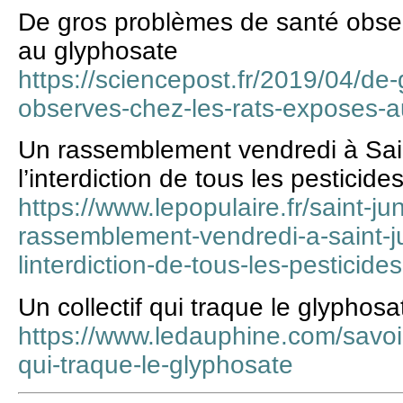
De gros problèmes de santé obser
au glyphosate
https://sciencepost.fr/2019/04/de
observes-chez-les-rats-exposes-a
Un rassemblement vendredi à Sai
l’interdiction de tous les pesticid
https://www.lepopulaire.fr/saint-j
rassemblement-vendredi-a-saint-
linterdiction-de-tous-les-pestici
Un collectif qui traque le glyphosa
https://www.ledauphine.com/savoie
qui-traque-le-glyphosate