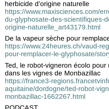
herbicide d’origine naturelle
https://www.maxisciences.com/envi
du-glyphosate-des-scientifiques-d
origine-naturelle_art43179.html
De la vapeur sèche pour remplace
https://www.24heures.ch/vaud-reg
pour-remplacer-le-glyphosate/sto
Ted, le robot-vigneron écolo pour
dans les vignes de Monbazillac
https://france3-regions.francetvinf
aquitaine/dordogne/ted-robot-vig
monbazillac-1662267.html
PODCAST