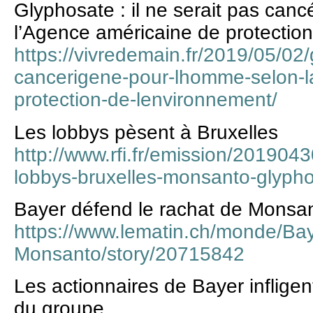
Glyphosate : il ne serait pas can
l’Agence américaine de protectio
https://vivredemain.fr/2019/05/02/
cancerigene-pour-lhomme-selon-l
protection-de-lenvironnement/
Les lobbys pèsent à Bruxelles
http://www.rfi.fr/emission/20190
lobbys-bruxelles-monsanto-glyph
Bayer défend le rachat de Monsa
https://www.lematin.ch/monde/Bay
Monsanto/story/20715842
Les actionnaires de Bayer infligen
du groupe