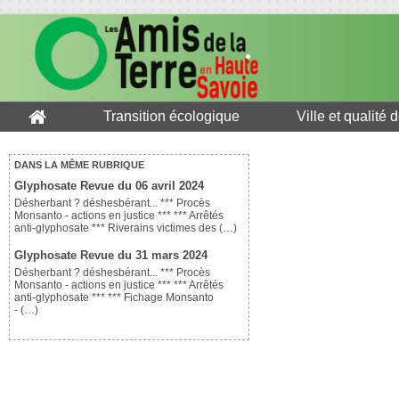
Transition écologique
Ville et qualité 
DANS LA MÊME RUBRIQUE
Glyphosate Revue du 06 avril 2024
Désherbant ? déshesbérant... *** Procès
Monsanto - actions en justice *** *** Arrêtés
anti-glyphosate *** Riverains victimes des (…)
Glyphosate Revue du 31 mars 2024
Désherbant ? déshesbérant... *** Procès
Monsanto - actions en justice *** *** Arrêtés
anti-glyphosate *** *** Fichage Monsanto
- (…)