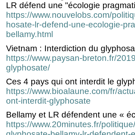
LR défend une "écologie pragmati
https://www.nouvelobs.com/polit
hosate-lr-defend-une-ecologie-pr
bellamy.html
Vietnam : Interdiction du glyphosa
https://www.paysan-breton.fr/2019
glyphosate/
Ces 4 pays qui ont interdit le gly
https://www.bioalaune.com/fr/actu
ont-interdit-glyphosate
Bellamy et LR défendent une « é
https://www.20minutes.fr/politiq
glyphosate-bellamy-lr-defendent-