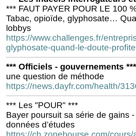
*** FAUT PAYER POUR LE 100 %
Tabac, opioïde, glyphosate… Quan
lobbys
https://www.challenges.fr/entrepri
glyphosate-quand-le-doute-profi
*** Officiels - gouvernements **
une question de méthode
https://news.dayfr.com/health/31
*** Les "POUR" ***
Bayer poursuit sa série de gains -
données d’études
https://ch.zonebourse.com/cours