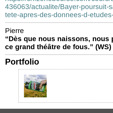
436063/actualite/Bayer-poursuit-s
tete-apres-des-donnees-d-etude
Pierre
“Dès que nous naissons, nous p
ce grand théâtre de fous.” (WS)
Portfolio