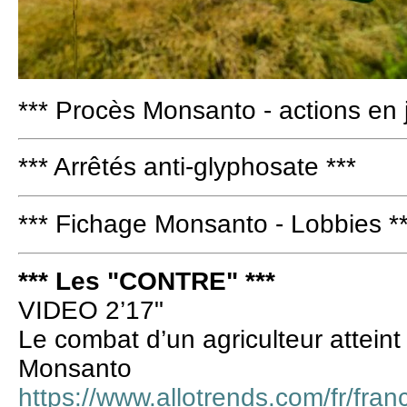
*** Procès Monsanto - actions en j
*** Arrêtés anti-glyphosate ***
*** Fichage Monsanto - Lobbies *
*** Les "CONTRE" ***
VIDEO 2’17"
Le combat d’un agriculteur atteint
Monsanto
https://www.allotrends.com/fr/fran