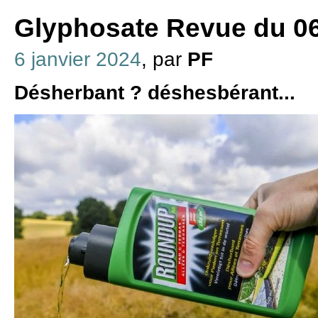
Glyphosate Revue du 06
6 janvier 2024
, par
PF
Désherbant ? déshesbérant...