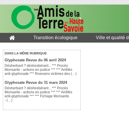
Transition écologique
Ville et qualité 
DANS LA MÊME RUBRIQUE
Glyphosate Revue du 06 avril 2024
Désherbant ? déshesbérant... *** Procès
Monsanto - actions en justice *** *** Arrêtés
anti-glyphosate *** Riverains victimes des (…)
Glyphosate Revue du 31 mars 2024
Désherbant ? déshesbérant... *** Procès
Monsanto - actions en justice *** *** Arrêtés
anti-glyphosate *** *** Fichage Monsanto
- (…)