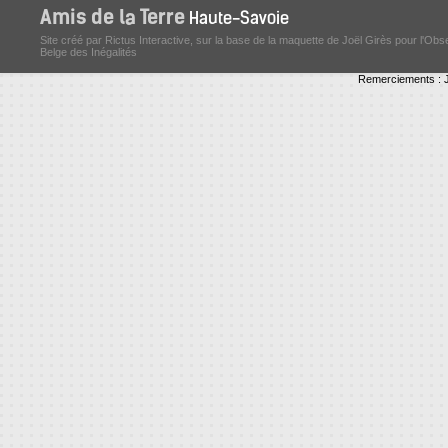
Site créé par Rictus Interactive, sur la base de la maquette de Joël Girès pour l'Obs
Belge des Inégalités
Remerciements : J