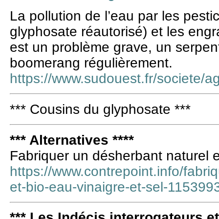
La pollution de l’eau par les pest
glyphosate réautorisé) et les engra
est un problème grave, un serpen
boomerang régulièrement.
https://www.sudouest.fr/societe/a
*** Cousins du glyphosate ***
*** Alternatives ****
Fabriquer un désherbant naturel et
https://www.contrepoint.info/fabri
et-bio-eau-vinaigre-et-sel-115399
*** Les Indécis interrogateurs e