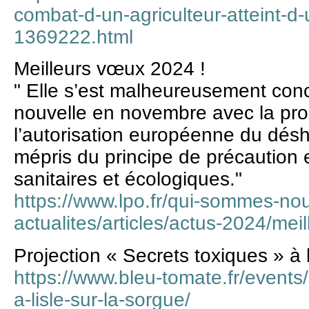
combat-d-un-agriculteur-atteint-d
1369222.html
Meilleurs vœux 2024 !
" Elle s’est malheureusement con
nouvelle en novembre avec la pro
l’autorisation européenne du dés
mépris du principe de précaution
sanitaires et écologiques."
https://www.lpo.fr/qui-sommes-no
actualites/articles/actus-2024/me
Projection « Secrets toxiques » à l
https://www.bleu-tomate.fr/events/
a-lisle-sur-la-sorgue/