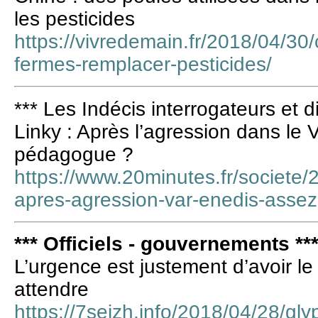
les pesticides
https://vivredemain.fr/2018/04/30/
fermes-remplacer-pesticides/
*** Les Indécis interrogateurs et d
Linky : Après l’agression dans le 
pédagogue ?
https://www.20minutes.fr/societe
apres-agression-var-enedis-ass
*** Officiels - gouvernements **
L’urgence est justement d’avoir l
attendre
https://7seizh.info/2018/04/28/gl