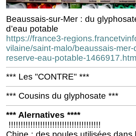
Beaussais-sur-Mer : du glyphosat
d’eau potable
https://france3-regions.francetvinfo
vilaine/saint-malo/beaussais-mer
reserve-eau-potable-1466917.htm
*** Les "CONTRE" ***
*** Cousins du glyphosate ***
*** Alernatives ****
!!!!!!!!!!!!!!!!!!!!!!!!!!!!!!!!!!!!!!
Chine : des poules utilisées dans