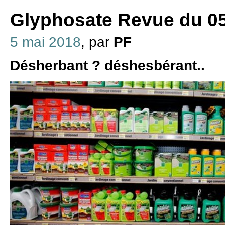
Glyphosate Revue du 05
5 mai 2018
, par
PF
Désherbant ? déshesbérant..