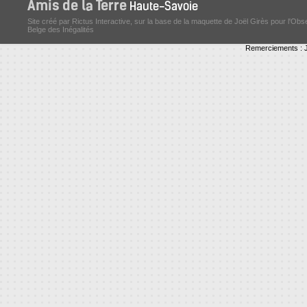
Site créé par Rictus Interactive, sur la base de la maquette de Joël Girès pour l'Obs
Belge des Inégalités
Remerciements : J