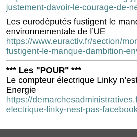
justement-davoir-le-courage-de-ne
Les eurodéputés fustigent le man
environnementale de l’UE
https://www.euractiv.fr/section/m
fustigent-le-manque-dambition-en
*** Les "POUR" ***
Le compteur électrique Linky n’es
Energie
https://demarchesadministratives.f
electrique-linky-nest-pas-facebook