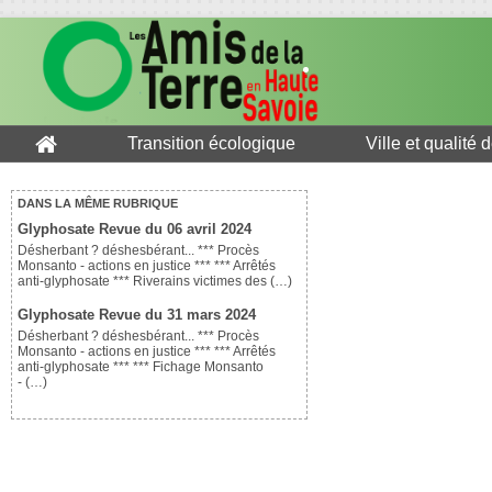
Transition écologique
Ville et qualité 
DANS LA MÊME RUBRIQUE
Glyphosate Revue du 06 avril 2024
Désherbant ? déshesbérant... *** Procès
Monsanto - actions en justice *** *** Arrêtés
anti-glyphosate *** Riverains victimes des (…)
Glyphosate Revue du 31 mars 2024
Désherbant ? déshesbérant... *** Procès
Monsanto - actions en justice *** *** Arrêtés
anti-glyphosate *** *** Fichage Monsanto
- (…)