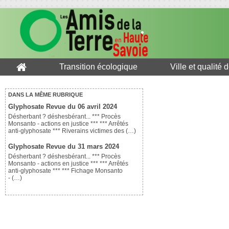
Transition écologique
Ville et qualité 
DANS LA MÊME RUBRIQUE
Glyphosate Revue du 06 avril 2024
Désherbant ? déshesbérant... *** Procès
Monsanto - actions en justice *** *** Arrêtés
anti-glyphosate *** Riverains victimes des (…)
Glyphosate Revue du 31 mars 2024
Désherbant ? déshesbérant... *** Procès
Monsanto - actions en justice *** *** Arrêtés
anti-glyphosate *** *** Fichage Monsanto
- (…)