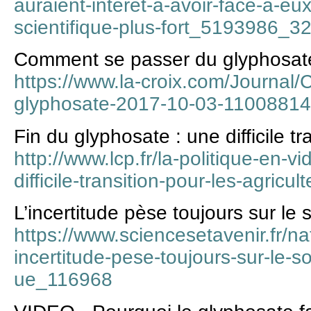
auraient-interet-a-avoir-face-a-eu
scientifique-plus-fort_5193986_3
Comment se passer du glyphosat
https://www.la-croix.com/Journal
glyphosate-2017-10-03-1100881
Fin du glyphosate : une difficile tr
http://www.lcp.fr/la-politique-en-v
difficile-transition-pour-les-agricul
L’incertitude pèse toujours sur le
https://www.sciencesetavenir.fr/n
incertitude-pese-toujours-sur-le-s
ue_116968