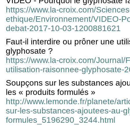
VIDEO - Pourquoi le glyphosate fa
https://www.la-croix.com/Sciences
ethique/Environnement/VIDEO-Pou
debat-2017-10-03-1200881621
Faut-il interdire ou prôner une uti
glyphosate ?
https://www.la-croix.com/Journal/F
utilisation-raisonnee-glyphosate
Soupçons sur les substances ajo
les « produits formulés »
http://www.lemonde.fr/planete/art
sur-les-substances-ajoutees-au-gl
formules_5196290_3244.html