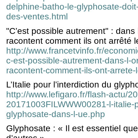
delphine-batho-le-glyphosate-doit
des-ventes.html
"C’est possible autrement" : dans 
racontent comment ils ont arrêté 
http://www.francetvinfo.fr/economi
c-est-possible-autrement-dans-l-o
racontent-comment-ils-ont-arrete
L’Italie pour l’interdiction du glyp
http://www.lefigaro.fr/flash-actu/
20171003FILWWW00281-l-italie-pou
glyphosate-dans-l-ue.php
Glyphosate : « Il est essentiel que