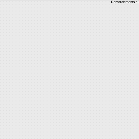
Remerciements : J