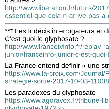
d’autres »
http://www.liberation.fr/futurs/201
essentiel-que-cela-n-arrive-pas-
*** Les Indécis interrogateurs et d
C’est quoi le glyphosate ?
http://www.francetvinfo.fr/replay-ra
junior/franceinfo-junior-c-est-quo
La France entend définir « une str
https://www.la-croix.com/Journal/
strategie-sortie-2017-10-03-110
Les paradoxes du glyphosate
https://www.agoravox.fr/tribune-lib
glyphosate-197255