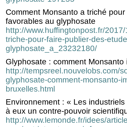
Comment Monsanto a triché pour f
favorables au glyphosate
http://www.huffingtonpost.fr/201
triche-pour-faire-publier-des-etud
glyphosate_a_23232180/
Glyphosate : comment Monsanto i
http://tempsreel.nouvelobs.com/
glyphosate-comment-monsanto-imp
bruxelles.html
Environnement : « Les industriels 
à eux un contre-pouvoir scientifiqu
http://www.lemonde.fr/idees/articl