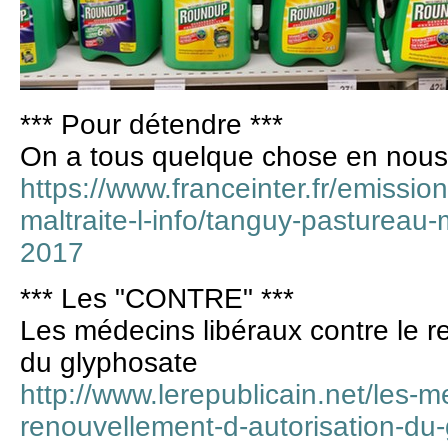
*** Pour détendre ***
On a tous quelque chose en nous
https://www.franceinter.fr/emissi
maltraite-l-info/tanguy-pastureau-m
2017
*** Les "CONTRE" ***
Les médecins libéraux contre le r
du glyphosate
http://www.lerepublicain.net/les-m
renouvellement-d-autorisation-du