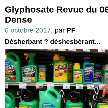
Glyphosate Revue du 06
Dense
6 octobre 2017
, par
PF
Désherbant ? déshesbérant...