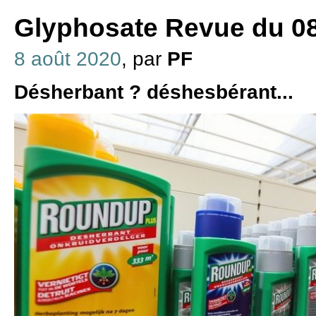
Glyphosate Revue du 08
8 août 2020
, par
PF
Désherbant ? déshesbérant...