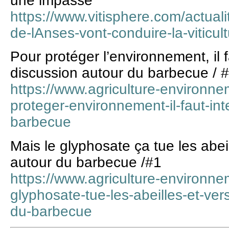
une impasse"
https://www.vitisphere.com/actual
de-lAnses-vont-conduire-la-viticu
Pour protéger l’environnement, il f
discussion autour du barbecue / 
https://www.agriculture-environne
proteger-environnement-il-faut-int
barbecue
Mais le glyphosate ça tue les abei
autour du barbecue /#1
https://www.agriculture-environne
glyphosate-tue-les-abeilles-et-ver
du-barbecue