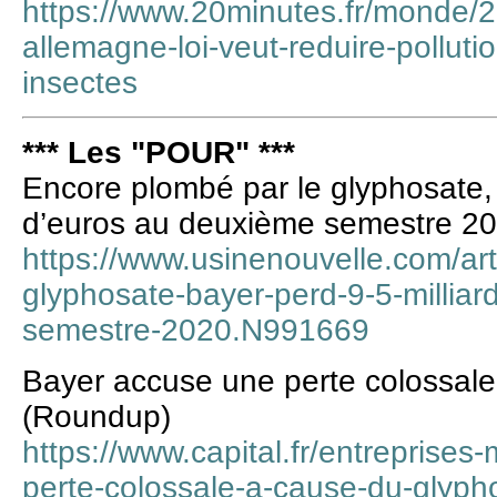
https://www.20minutes.fr/monde
allemagne-loi-veut-reduire-pollut
insectes
*** Les "POUR" ***
Encore plombé par le glyphosate, 
d’euros au deuxième semestre 2
https://www.usinenouvelle.com/art
glyphosate-bayer-perd-9-5-millia
semestre-2020.N991669
Bayer accuse une perte colossale
(Roundup)
https://www.capital.fr/entreprise
perte-colossale-a-cause-du-glyp