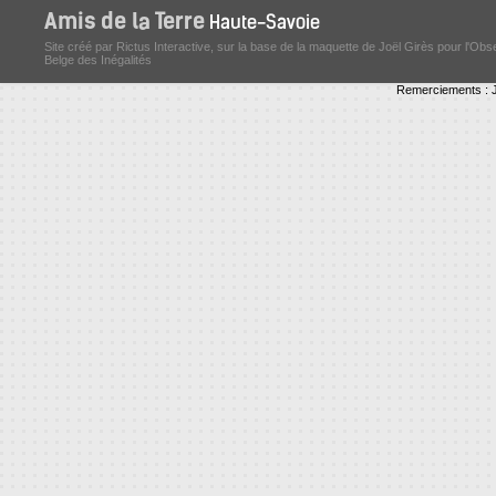
Site créé par Rictus Interactive, sur la base de la maquette de Joël Girès pour l'Obs
Belge des Inégalités
Remerciements : J