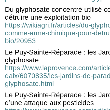
Du glyphosate concentré utilisé
détruire une exploitation bio
https://wikiagri.fr/articles/du-glyp
comme-arme-chimique-pour-detruir
bio/20953
Le Puy-Sainte-Réparade : les Jar
glyphosate
https://www.laprovence.com/article
daix/6070835/les-jardins-de-para
glyphosate.html
Le Puy-Sainte-Réparade : les Jard
d’une attaque aux pesticides