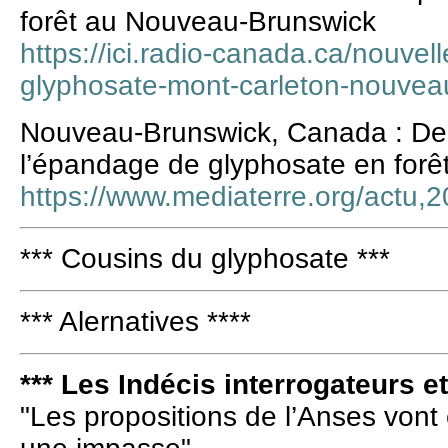
forêt au Nouveau-Brunswick
https://ici.radio-canada.ca/nouve
glyphosate-mont-carleton-nouvea
Nouveau-Brunswick, Canada : De
l’épandage de glyphosate en forê
https://www.mediaterre.org/actu
*** Cousins du glyphosate ***
*** Alernatives ****
*** Les Indécis interrogateurs e
"Les propositions de l’Anses vont 