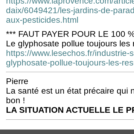
https://www.laprovence.com/article
daix/6049421/les-jardins-de-parad
aux-pesticides.html
*** FAUT PAYER POUR LE 100 %
Le glyphosate pollue toujours les 
https://www.lesechos.fr/industrie-
glyphosate-pollue-toujours-les-re
Pierre
La santé est un état précaire qui 
bon !
LA SITUATION ACTUELLE LE