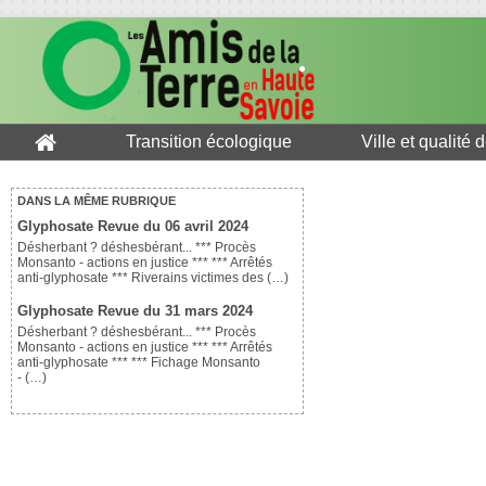
Transition écologique
Ville et qualité 
DANS LA MÊME RUBRIQUE
Glyphosate Revue du 06 avril 2024
Désherbant ? déshesbérant... *** Procès
Monsanto - actions en justice *** *** Arrêtés
anti-glyphosate *** Riverains victimes des (…)
Glyphosate Revue du 31 mars 2024
Désherbant ? déshesbérant... *** Procès
Monsanto - actions en justice *** *** Arrêtés
anti-glyphosate *** *** Fichage Monsanto
- (…)