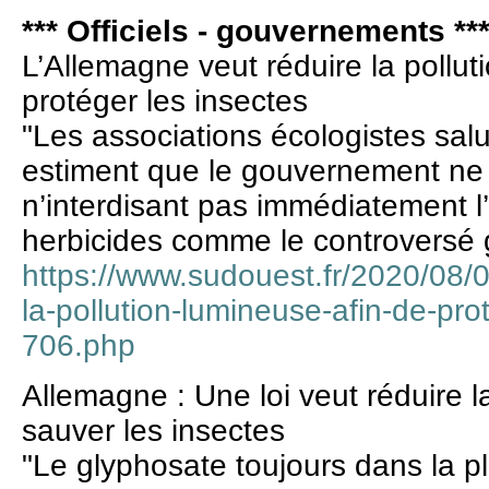
*** Officiels - gouvernements **
L’Allemagne veut réduire la pollut
protéger les insectes
"Les associations écologistes salue
estiment que le gouvernement ne 
n’interdisant pas immédiatement l
herbicides comme le controversé 
https://www.sudouest.fr/2020/08/0
la-pollution-lumineuse-afin-de-pr
706.php
Allemagne : Une loi veut réduire l
sauver les insectes
"Le glyphosate toujours dans la p