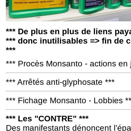
*** De plus en plus de liens pay
*** donc inutilisables => fin de
***
*** Procès Monsanto - actions en j
*** Arrêtés anti-glyphosate ***
*** Fichage Monsanto - Lobbies *
*** Les "CONTRE" ***
Des manifestants dénoncent l’ép