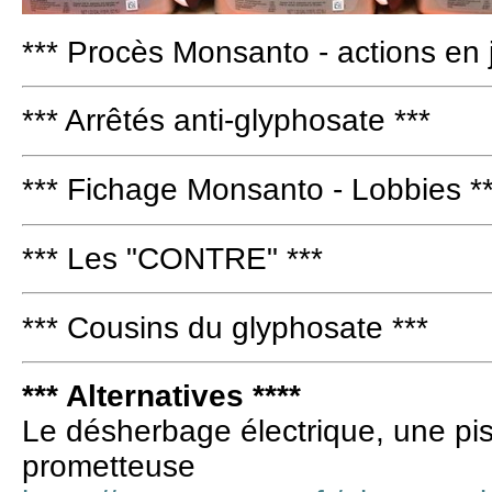
*** Procès Monsanto - actions en j
*** Arrêtés anti-glyphosate ***
*** Fichage Monsanto - Lobbies *
*** Les "CONTRE" ***
*** Cousins du glyphosate ***
*** Alternatives ****
Le désherbage électrique, une pist
prometteuse