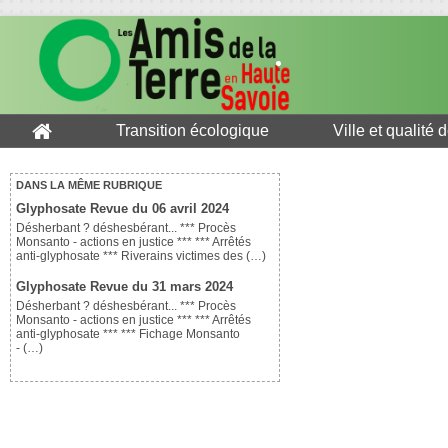
Transition écologique
Ville et qualité 
DANS LA MÊME RUBRIQUE
Glyphosate Revue du 06 avril 2024
Désherbant ? déshesbérant... *** Procès
Monsanto - actions en justice *** *** Arrêtés
anti-glyphosate *** Riverains victimes des (…)
Glyphosate Revue du 31 mars 2024
Désherbant ? déshesbérant... *** Procès
Monsanto - actions en justice *** *** Arrêtés
anti-glyphosate *** *** Fichage Monsanto
- (…)