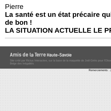
Pierre
La santé est un état précaire qu
de bon !
LA SITUATION ACTUELLE LE
Site créé par Rictus Interactive, sur la base de la maquette de Joël Girès pour l'Obs
Belge des Inégalités
Remerciements : J