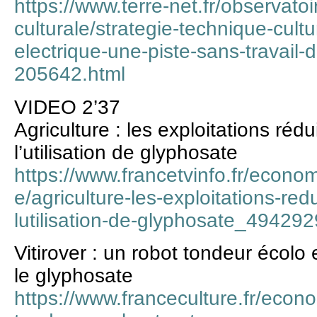
https://www.terre-net.fr/observato
culturale/strategie-technique-cultu
electrique-une-piste-sans-travail
205642.html
VIDEO 2’37
Agriculture : les exploitations ré
l’utilisation de glyphosate
https://www.francetvinfo.fr/econom
e/agriculture-les-exploitations-re
lutilisation-de-glyphosate_494292
Vitirover : un robot tondeur écol
le glyphosate
https://www.franceculture.fr/econo