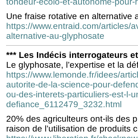
tondeur-ecolo-et-autonome-pour-r
Une fraise rotative en alternative
https://www.entraid.com/articles/av
alternative-au-glyphosate
*** Les Indécis interrogateurs e
Le glyphosate, l’expertise et la dé
https://www.lemonde.fr/idees/artic
autorite-de-la-science-pour-defend
ou-des-interets-particuliers-est-l-
defiance_6112479_3232.html
20% des agriculteurs ont-ils des 
raison de l’utilisation de produits