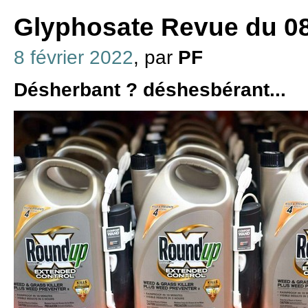
Glyphosate Revue du 08
8 février 2022
, par
PF
Désherbant ? déshesbérant...