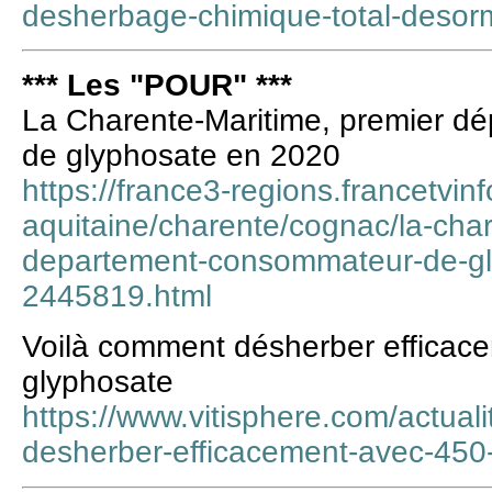
desherbage-chimique-total-desorm
*** Les "POUR" ***
La Charente-Maritime, premier 
de glyphosate en 2020
https://france3-regions.francetvinf
aquitaine/charente/cognac/la-cha
departement-consommateur-de-gl
2445819.html
Voilà comment désherber efficac
glyphosate
https://www.vitisphere.com/actual
desherber-efficacement-avec-450