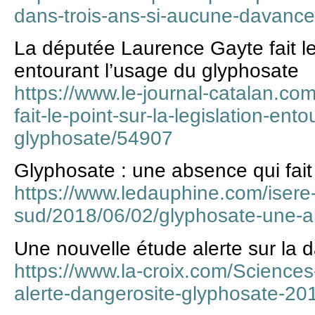
dans-trois-ans-si-aucune-davancee
La députée Laurence Gayte fait le 
entourant l’usage du glyphosate
https://www.le-journal-catalan.co
fait-le-point-sur-la-legislation-ent
glyphosate/54907
Glyphosate : une absence qui fait
https://www.ledauphine.com/isere
sud/2018/06/02/glyphosate-une-ab
Une nouvelle étude alerte sur la 
https://www.la-croix.com/Sciences
alerte-dangerosite-glyphosate-2