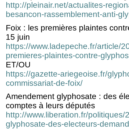
http://pleinair.net/actualites-regi
besancon-rassemblement-anti-gl
Foix : les premières plaintes cont
15 juin
https://www.ladepeche.fr/article/
premieres-plaintes-contre-glypho
ET/OU
https://gazette-ariegeoise.fr/glyph
commissariat-de-foix/
Amendement glyphosate : des él
comptes à leurs députés
http://www.liberation.fr/politiqu
glyphosate-des-electeurs-demand