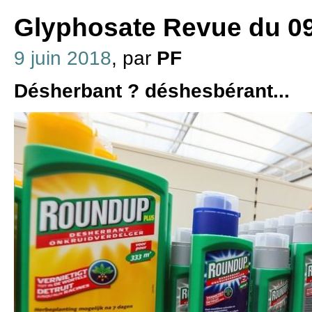
Glyphosate Revue du 09
9 juin 2018
, par
PF
Désherbant ? déshesbérant...