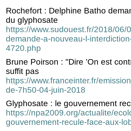
Rochefort : Delphine Batho deman
du glyphosate
https://www.sudouest.fr/2018/06/0
demande-a-nouveau-l-interdictio
4720.php
Brune Poirson : "Dire ’On est cont
suffit pas
https://www.franceinter.fr/emissions
de-7h50-04-juin-2018
Glyphosate : le gouvernement rec
https://npa2009.org/actualite/ecol
gouvernement-recule-face-aux-lo