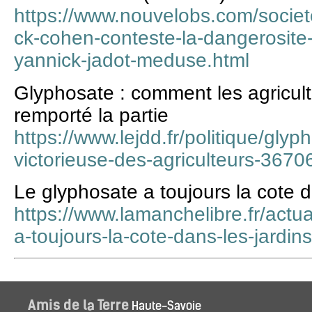
https://www.nouvelobs.com/socie
ck-cohen-conteste-la-dangerosite
yannick-jadot-meduse.html
Glyphosate : comment les agricul
remporté la partie
https://www.lejdd.fr/politique/gly
victorieuse-des-agriculteurs-3670
Le glyphosate a toujours la cote d
https://www.lamanchelibre.fr/actu
a-toujours-la-cote-dans-les-jardins