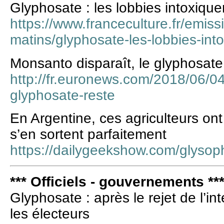
Glyphosate : les lobbies intoxiquen
https://www.franceculture.fr/emissi
matins/glyphosate-les-lobbies-intox
Monsanto disparaît, le glyphosate
http://fr.euronews.com/2018/06/04
glyphosate-reste
En Argentine, ces agriculteurs ont
s’en sortent parfaitement
https://dailygeekshow.com/glysop
*** Officiels - gouvernements **
Glyphosate : après le rejet de l’int
les électeurs