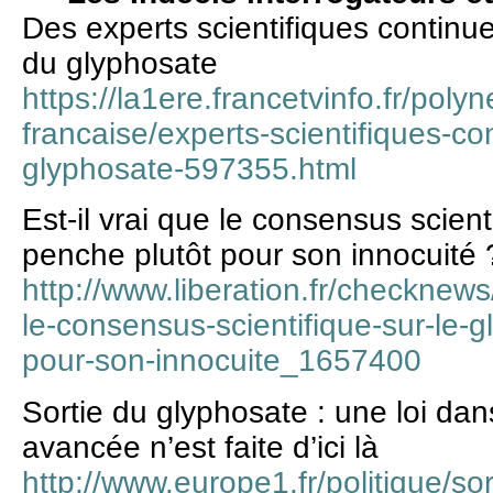
Des experts scientifiques continue
du glyphosate
https://la1ere.francetvinfo.fr/polyn
francaise/experts-scientifiques-co
glyphosate-597355.html
Est-il vrai que le consensus scient
penche plutôt pour son innocuité 
http://www.liberation.fr/checknews
le-consensus-scientifique-sur-le-
pour-son-innocuite_1657400
Sortie du glyphosate : une loi dan
avancée n’est faite d’ici là
http://www.europe1.fr/politique/so