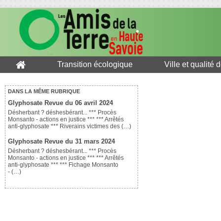
Transition écologique
Ville et qualité 
DANS LA MÊME RUBRIQUE
Glyphosate Revue du 06 avril 2024
Désherbant ? déshesbérant... *** Procès
Monsanto - actions en justice *** *** Arrêtés
anti-glyphosate *** Riverains victimes des (…)
Glyphosate Revue du 31 mars 2024
Désherbant ? déshesbérant... *** Procès
Monsanto - actions en justice *** *** Arrêtés
anti-glyphosate *** *** Fichage Monsanto
- (…)