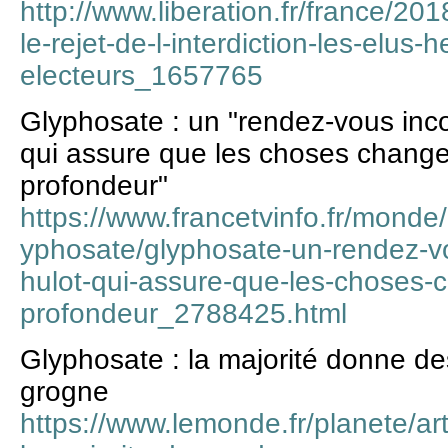
http://www.liberation.fr/france/20
le-rejet-de-l-interdiction-les-elus-h
electeurs_1657765
Glyphosate : un "rendez-vous inco
qui assure que les choses chang
profondeur"
https://www.francetvinfo.fr/monde
yphosate/glyphosate-un-rendez-vo
hulot-qui-assure-que-les-choses
profondeur_2788425.html
Glyphosate : la majorité donne de
grogne
https://www.lemonde.fr/planete/ar