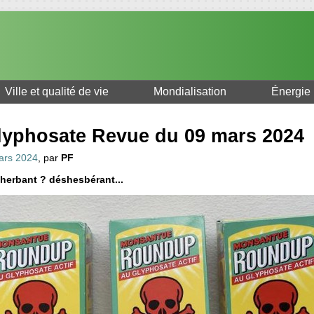
Ville et qualité de vie
Mondialisation
Énergie
lyphosate Revue du 09 mars 2024
ars 2024
, par
PF
herbant ? déshesbérant...