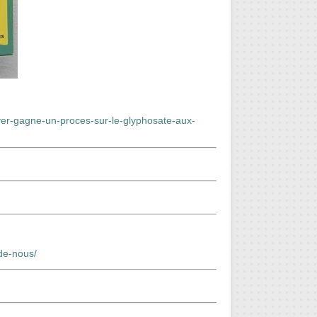
er-gagne-un-proces-sur-le-glyphosate-aux-
de-nous/