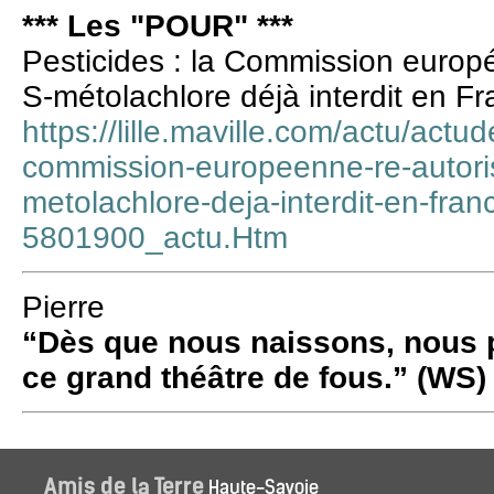
*** Les "POUR" ***
Pesticides : la Commission europé
S-métolachlore déjà interdit en F
https://lille.maville.com/actu/actud
commission-europeenne-re-autoris
metolachlore-deja-interdit-en-fra
5801900_actu.Htm
Pierre
“Dès que nous naissons, nous p
ce grand théâtre de fous.” (WS)