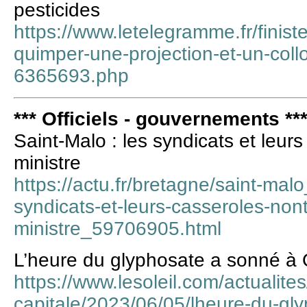
pesticides
https://www.letelegramme.fr/finis
quimper-une-projection-et-un-coll
6365693.php
*** Officiels - gouvernements **
Saint-Malo : les syndicats et leurs
ministre
https://actu.fr/bretagne/saint-mal
syndicats-et-leurs-casseroles-nont
ministre_59706905.html
L’heure du glyphosate a sonné à
https://www.lesoleil.com/actualites
capitale/2023/06/05/lheure-du-gl