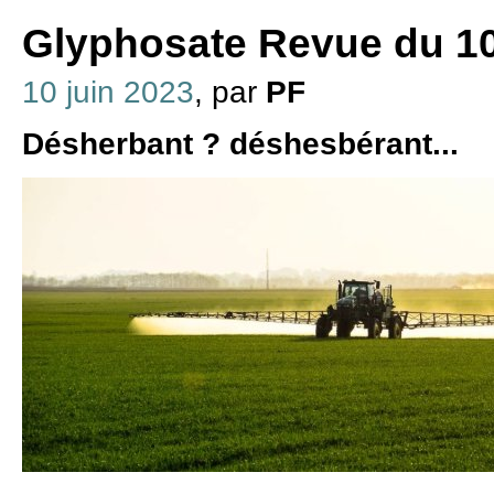
Glyphosate Revue du 10
10 juin 2023
, par
PF
Désherbant ? déshesbérant...