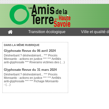
Transition écologique
Ville et qualité 
DANS LA MÊME RUBRIQUE
Glyphosate Revue du 06 avril 2024
Désherbant ? déshesbérant... *** Procès
Monsanto - actions en justice *** *** Arrêtés
anti-glyphosate *** Riverains victimes des (…)
Glyphosate Revue du 31 mars 2024
Désherbant ? déshesbérant... *** Procès
Monsanto - actions en justice *** *** Arrêtés
anti-glyphosate *** *** Fichage Monsanto
- (…)