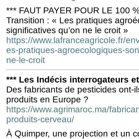
*** FAUT PAYER POUR LE 100 %
Transition : « Les pratiques agro
significatives qu’on ne le croit »
https://www.lafranceagricole.fr/en
es-pratiques-agroecologiques-sont
ne-le-croit
*** Les Indécis interrogateurs e
Des fabricants de pesticides ont-il
produits en Europe ?
https://www.agrimaroc.ma/fabricant
produits-cerveau/
À Quimper, une projection et un c