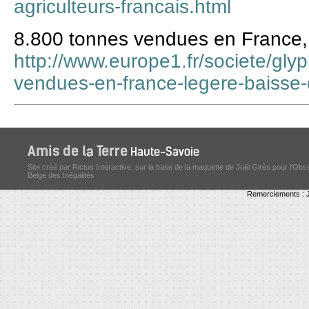
agriculteurs-francais.html
8.800 tonnes vendues en France,
http://www.europe1.fr/societe/gl
vendues-en-france-legere-baisse
Site créé par Rictus Interactive, sur la base de la maquette de Joël Girès pour l'Obs
Belge des Inégalités
Remerciements : J