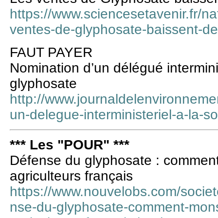
https://www.sciencesetavenir.fr/n
ventes-de-glyphosate-baissent-d
FAUT PAYER
Nomination d’un délégué interminis
glyphosate
http://www.journaldelenvironnemen
un-delegue-interministeriel-a-la-
*** Les "POUR" ***
Défense du glyphosate : commen
agriculteurs français
https://www.nouvelobs.com/soci
nse-du-glyphosate-comment-mons