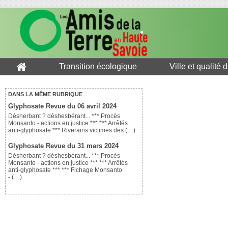
Transition écologique
Ville et qualité 
DANS LA MÊME RUBRIQUE
Glyphosate Revue du 06 avril 2024
Désherbant ? déshesbérant... *** Procès
Monsanto - actions en justice *** *** Arrêtés
anti-glyphosate *** Riverains victimes des (…)
Glyphosate Revue du 31 mars 2024
Désherbant ? déshesbérant... *** Procès
Monsanto - actions en justice *** *** Arrêtés
anti-glyphosate *** *** Fichage Monsanto
- (…)