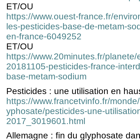
ET/OU
https://www.ouest-france.fr/envir
les-pesticides-base-de-metam-sodi
en-france-6049252
ET/OU
https://www.20minutes.fr/planete
20181105-pesticides-france-interdi
base-metam-sodium
Pesticides : une utilisation en ha
https://www.francetvinfo.fr/monde
yphosate/pesticides-une-utilisati
2017_3019601.html
Allemagne : fin du glyphosate da