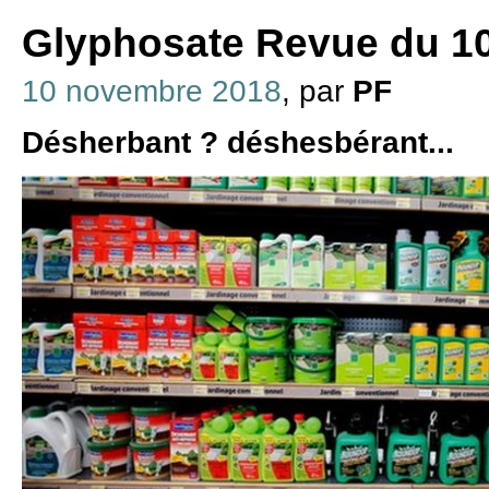
Glyphosate Revue du 1
10 novembre 2018
, par
PF
Désherbant ? déshesbérant...