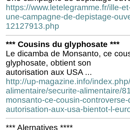
https://www.letelegramme.fr/ille-e
une-campagne-de-depistage-ouve
12127913.php
*** Cousins du glyphosate ***
Le dicamba de Monsanto, ce cous
glyphosate, obtient son
autorisation aux USA ...
http://up-magazine.info/index.php/
alimentaire/securite-alimentaire/
monsanto-ce-cousin-controverse-d
autorisation-aux-usa-bientot-l-eur
*** Alernatives ****