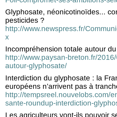
Glyphosate, néonicotinoïdes... c
pesticides ?
http://www.newspress.fr/Commu
x
Incompréhension totale autour du
http://www.paysan-breton.fr/2016
autour-glyphosate/
Interdiction du glyphosate : la Fra
européens n’arrivent pas à tranch
http://tempsreel.nouvelobs.com/e
sante-roundup-interdiction-glypho
Les agriculteurs vont-ils pouvoir 