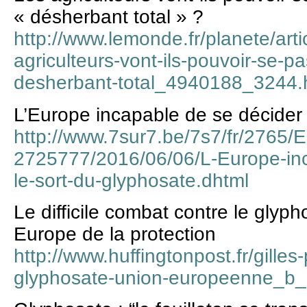
« désherbant total » ?
http://www.lemonde.fr/planete/arti
agriculteurs-vont-ils-pouvoir-se-p
desherbant-total_4940188_3244.
L’Europe incapable de se décider 
http://www.7sur7.be/7s7/fr/2765/En
2725777/2016/06/06/L-Europe-inc
le-sort-du-glyphosate.dhtml
Le difficile combat contre le gly
Europe de la protection
http://www.huffingtonpost.fr/gilles
glyphosate-union-europeenne_b