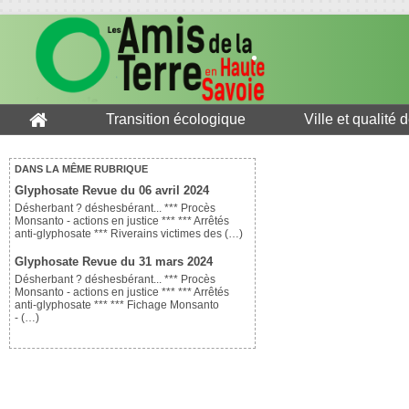
Transition écologique
Ville et qualité 
DANS LA MÊME RUBRIQUE
Glyphosate Revue du 06 avril 2024
Désherbant ? déshesbérant... *** Procès
Monsanto - actions en justice *** *** Arrêtés
anti-glyphosate *** Riverains victimes des (…)
Glyphosate Revue du 31 mars 2024
Désherbant ? déshesbérant... *** Procès
Monsanto - actions en justice *** *** Arrêtés
anti-glyphosate *** *** Fichage Monsanto
- (…)