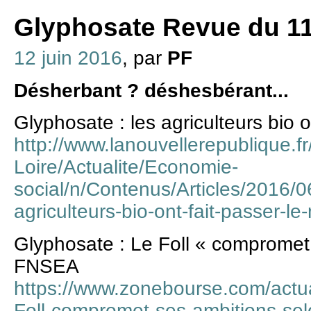
Glyphosate Revue du 11
12 juin 2016
, par
PF
Désherbant ? déshesbérant...
Glyphosate : les agriculteurs bio 
http://www.lanouvellerepublique.fr
Loire/Actualite/Economie-
social/n/Contenus/Articles/2016/0
agriculteurs-bio-ont-fait-passer-
Glyphosate : Le Foll « compromet 
FNSEA
https://www.zonebourse.com/actua
Foll-compromet-ses-ambitions-se