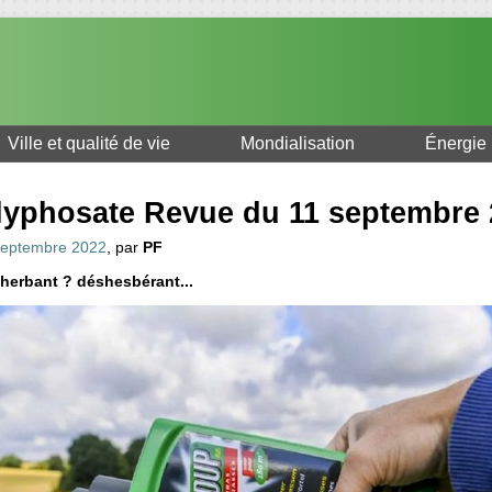
Ville et qualité de vie
Mondialisation
Énergie
lyphosate Revue du 11 septembre 
septembre 2022
, par
PF
herbant ? déshesbérant...