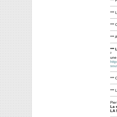
*** 
***
*** 
*** 
***
²
une 
http
sou
*** 
*** 
Pier
La 
LA 