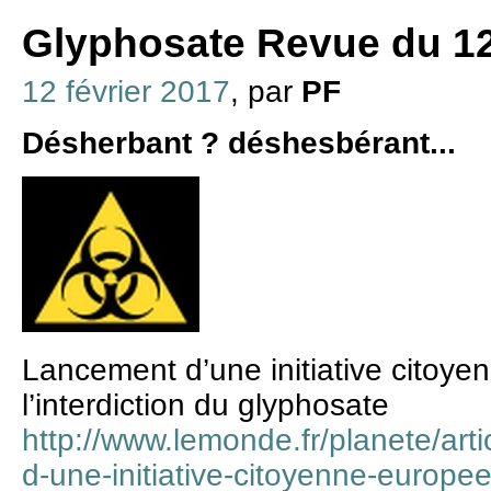
Glyphosate Revue du 12
12 février 2017
, par
PF
Désherbant ? déshesbérant...
Lancement d’une initiative citoy
l’interdiction du glyphosate
http://www.lemonde.fr/planete/art
d-une-initiative-citoyenne-europee