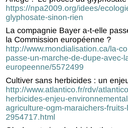
https://npa2009.org/idees/ecologi
glyphosate-sinon-rien
La compagnie Bayer a-t-elle pas
la Commission européenne ?
http://www.mondialisation.ca/la-c
passe-un-marche-de-dupe-avec-l
europeenne/5572499
Cultiver sans herbicides : un enj
http://www.atlantico.fr/rdv/atlantic
herbicides-enjeu-environnemental
agriculture-ogm-maraichers-fruit
2954717.html