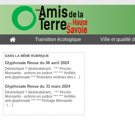
Transition écologique
Ville et qualité 
DANS LA MÊME RUBRIQUE
Glyphosate Revue du 06 avril 2024
Désherbant ? déshesbérant... *** Procès
Monsanto - actions en justice *** *** Arrêtés
anti-glyphosate *** Riverains victimes des (…)
Glyphosate Revue du 31 mars 2024
Désherbant ? déshesbérant... *** Procès
Monsanto - actions en justice *** *** Arrêtés
anti-glyphosate *** *** Fichage Monsanto
- (…)