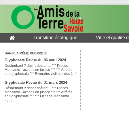
Transition écologique
Ville et qualité 
DANS LA MÊME RUBRIQUE
Glyphosate Revue du 06 avril 2024
Désherbant ? déshesbérant... *** Procès
Monsanto - actions en justice *** *** Arrêtés
anti-glyphosate *** Riverains victimes des (…)
Glyphosate Revue du 31 mars 2024
Désherbant ? déshesbérant... *** Procès
Monsanto - actions en justice *** *** Arrêtés
anti-glyphosate *** *** Fichage Monsanto
- (…)