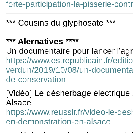
forte-participation-la-pisserie-co
*** Cousins du glyphosate ***
*** Alernatives ****
Un documentaire pour lancer l’agr
https://www.estrepublicain.fr/editi
verdun/2019/10/08/un-documentaire
de-conservation
[Vidéo] Le désherbage électrique
Alsace
https://www.reussir.fr/video-le-de
en-demonstration-en-alsace