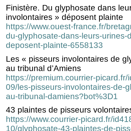
Finistère. Du glyphosate dans leur
involontaires » déposent plainte
https://www.ouest-france.fr/breta
du-glyphosate-dans-leurs-urines-d
deposent-plainte-6558133
Les « pisseurs involontaires de gl
au tribunal d’Amiens
https://premium.courrier-picard.fr
09/les-pisseurs-involontaires-de-g
au-tribunal-damiens?bot%3D1
43 plaintes de pisseurs volontaire
https://www.courrier-picard.fr/id4
10/glyphosate-43-plaintes-de-pis