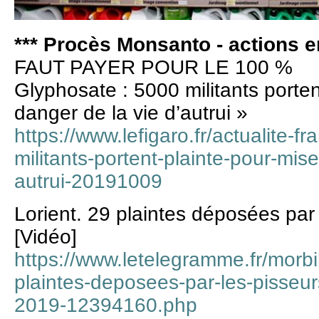
*** Procès Monsanto - actions en
FAUT PAYER POUR LE 100 %
Glyphosate : 5000 militants porten
danger de la vie d’autrui »
https://www.lefigaro.fr/actualite-
militants-portent-plainte-pour-mis
autrui-20191009
Lorient. 29 plaintes déposées par 
[Vidéo]
https://www.letelegramme.fr/morbih
plaintes-deposees-par-les-pisseur
2019-12394160.php