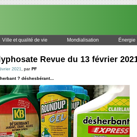
Ville et qualité de vie
Mondialisation
Énergie
lyphosate Revue du 13 février 202
évrier 2021
, par
PF
herbant ? déshesbérant...