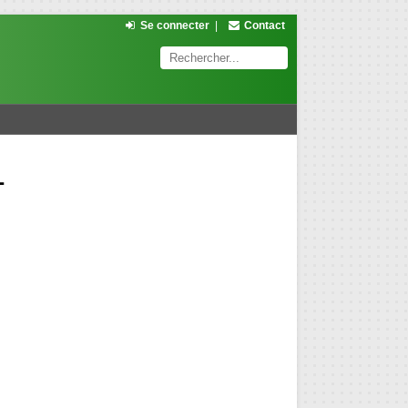
Se connecter
|
Contact
1