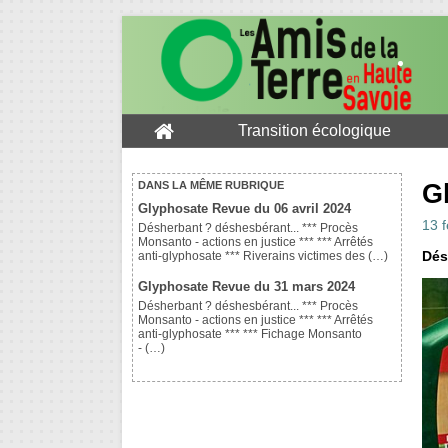
Transition écologique
G
DANS LA MÊME RUBRIQUE
Glyphosate Revue du 06 avril 2024
13 f
Désherbant ? déshesbérant... *** Procès
Monsanto - actions en justice *** *** Arrêtés
Dés
anti-glyphosate *** Riverains victimes des (…)
Glyphosate Revue du 31 mars 2024
Désherbant ? déshesbérant... *** Procès
Monsanto - actions en justice *** *** Arrêtés
anti-glyphosate *** *** Fichage Monsanto
- (…)