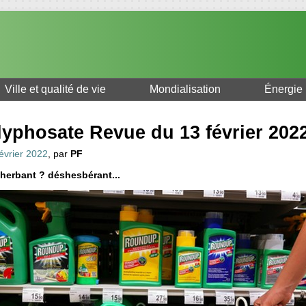
Ville et qualité de vie
Mondialisation
Énergie
lyphosate Revue du 13 février 202
évrier 2022
, par
PF
herbant ? déshesbérant...