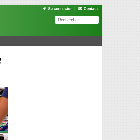
Se connecter
|
Contact
2