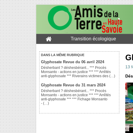
Transition écologique
G
DANS LA MÊME RUBRIQUE
Glyphosate Revue du 06 avril 2024
13 f
Désherbant ? déshesbérant... *** Procès
Monsanto - actions en justice *** *** Arrêtés
Dés
anti-glyphosate *** Riverains victimes des (…)
Glyphosate Revue du 31 mars 2024
Désherbant ? déshesbérant... *** Procès
Monsanto - actions en justice *** *** Arrêtés
anti-glyphosate *** *** Fichage Monsanto
- (…)