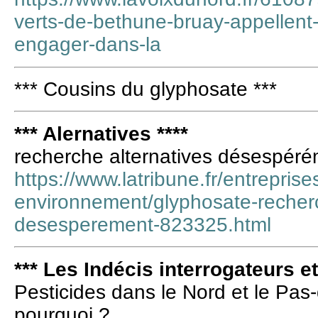
verts-de-bethune-bruay-appellent-s
engager-dans-la
*** Cousins du glyphosate ***
*** Alernatives ****
recherche alternatives désespér
https://www.latribune.fr/entreprise
environnement/glyphosate-recherc
desesperement-823325.html
*** Les Indécis interrogateurs e
Pesticides dans le Nord et le Pas-
pourquoi ?