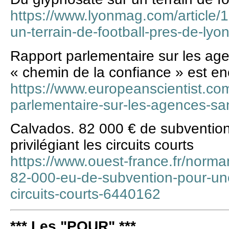
https://www.lyonmag.com/article/
un-terrain-de-football-pres-de-lyo
Rapport parlementaire sur les agen
« chemin de la confiance » est enc
https://www.europeanscientist.com
parlementaire-sur-les-agences-san
Calvados. 82 000 € de subvention
privilégiant les circuits courts
https://www.ouest-france.fr/norm
82-000-eu-de-subvention-pour-une-a
circuits-courts-6440162
*** Les "POUR" ***