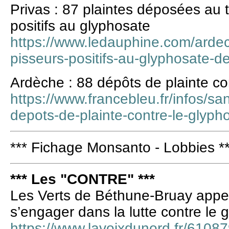
Privas : 87 plaintes déposées au t
positifs au glyphosate
https://www.ledauphine.com/ardec
pisseurs-positifs-au-glyphosate-de
Ardèche : 88 dépôts de plainte co
https://www.francebleu.fr/infos/s
depots-de-plainte-contre-le-glyp
*** Fichage Monsanto - Lobbies *
*** Les "CONTRE" ***
Les Verts de Béthune-Bruay appell
s’engager dans la lutte contre le 
https://www.lavoixdunord.fr/61087