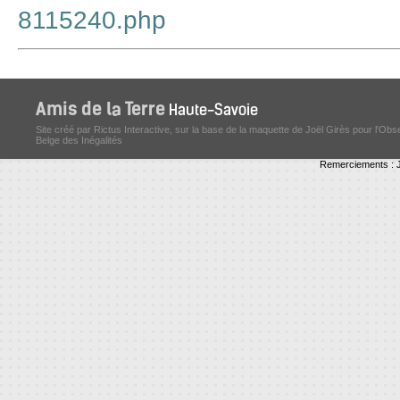
8115240.php
Site créé par Rictus Interactive, sur la base de la maquette de Joël Girès pour l'Obs
Belge des Inégalités
Remerciements : J