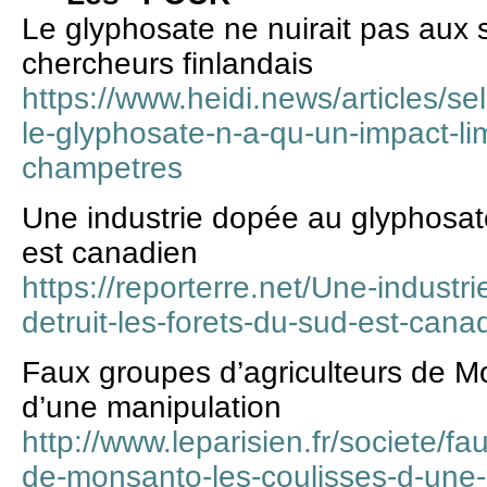
Le glyphosate ne nuirait pas aux s
chercheurs finlandais
https://www.heidi.news/articles/se
le-glyphosate-n-a-qu-un-impact-li
champetres
Une industrie dopée au glyphosate 
est canadien
https://reporterre.net/Une-indust
detruit-les-forets-du-sud-est-cana
Faux groupes d’agriculteurs de Mo
d’une manipulation
http://www.leparisien.fr/societe/fa
de-monsanto-les-coulisses-d-une