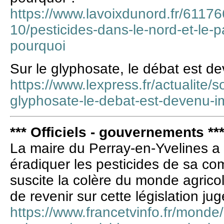
https://www.lavoixdunord.fr/61176
10/pesticides-dans-le-nord-et-le-p
pourquoi
Sur le glyphosate, le débat est d
https://www.lexpress.fr/actualite/
glyphosate-le-debat-est-devenu-
*** Officiels - gouvernements **
La maire du Perray-en-Yvelines a 
éradiquer les pesticides de sa c
suscite la colère du monde agrico
de revenir sur cette législation jug
https://www.francetvinfo.fr/monde