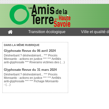
Transition écologique
Ville et qualité 
DANS LA MÊME RUBRIQUE
Glyphosate Revue du 06 avril 2024
Désherbant ? déshesbérant... *** Procès
Monsanto - actions en justice *** *** Arrêtés
anti-glyphosate *** Riverains victimes des (…)
Glyphosate Revue du 31 mars 2024
Désherbant ? déshesbérant... *** Procès
Monsanto - actions en justice *** *** Arrêtés
anti-glyphosate *** *** Fichage Monsanto
- (…)