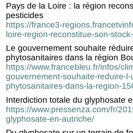
Pays de la Loire : la région recon
pesticides
https://france3-regions.francetvinf
loire-region-reconstitue-son-stoc
Le gouvernement souhaite réduire l
phytosanitaires dans la région 
https://www.francebleu.fr/infos/cl
gouvernement-souhaite-reduire-l-ut
phytosanitaires-dans-la-region-
Interdiction totale du glyphosate 
https://www.pressenza.com/fr/2019/
glyphosate-en-autriche/
Du glyphosate sur un terrain de f