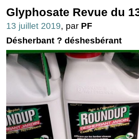
Glyphosate Revue du 13 
13 juillet 2019
, par
PF
Désherbant ? déshesbérant