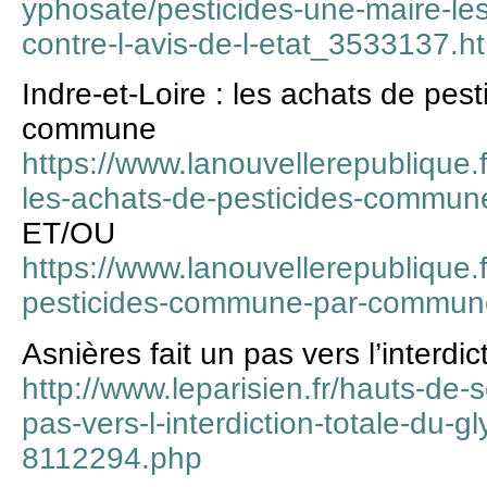
yphosate/pesticides-une-maire-l
contre-l-avis-de-l-etat_3533137.h
Indre-et-Loire : les achats de pe
commune
https://www.lanouvellerepublique.fr/
les-achats-de-pesticides-commu
ET/OU
https://www.lanouvellerepublique.f
pesticides-commune-par-commun
Asnières fait un pas vers l’interdi
http://www.leparisien.fr/hauts-de-s
pas-vers-l-interdiction-totale-du-
8112294.php