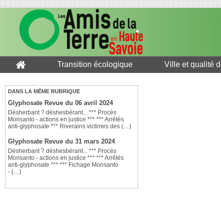
Transition écologique
Ville et qualité 
DANS LA MÊME RUBRIQUE
Glyphosate Revue du 06 avril 2024
Désherbant ? déshesbérant... *** Procès
Monsanto - actions en justice *** *** Arrêtés
anti-glyphosate *** Riverains victimes des (…)
Glyphosate Revue du 31 mars 2024
Désherbant ? déshesbérant... *** Procès
Monsanto - actions en justice *** *** Arrêtés
anti-glyphosate *** *** Fichage Monsanto
- (…)