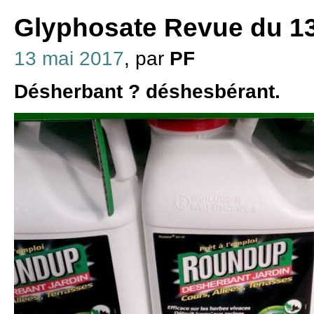
Glyphosate Revue du 13
13 mai 2017
, par
PF
Désherbant ? déshesbérant.