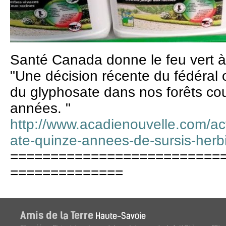
Santé Canada donne le feu vert à l
"Une décision récente du fédéral 
du glyphosate dans nos forêts co
années. "
http://www.acadienouvelle.com/ac
ate-quinze-annees-de-sursis-herb
==========================
==============