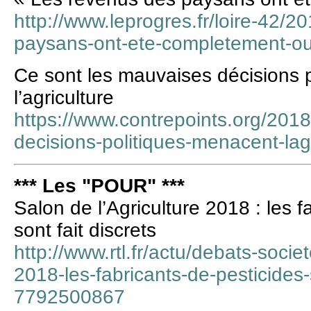
http://www.leprogres.fr/loire-42/2
paysans-ont-ete-completement-ou
Ce sont les mauvaises décisions 
l’agriculture
https://www.contrepoints.org/20
decisions-politiques-menacent-lagr
*** Les "POUR" ***
Salon de l’Agriculture 2018 : les f
sont fait discrets
http://www.rtl.fr/actu/debats-societ
2018-les-fabricants-de-pesticides-s
7792500867