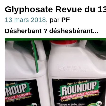
Glyphosate Revue du 1
13 mars 2018
, par
PF
Désherbant ? déshesbérant...