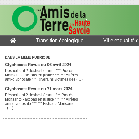
Transition écologique
Ville et qualité 
DANS LA MÊME RUBRIQUE
Glyphosate Revue du 06 avril 2024
Désherbant ? déshesbérant... *** Procès
Monsanto - actions en justice *** *** Arrêtés
anti-glyphosate *** Riverains victimes des (…)
Glyphosate Revue du 31 mars 2024
Désherbant ? déshesbérant... *** Procès
Monsanto - actions en justice *** *** Arrêtés
anti-glyphosate *** *** Fichage Monsanto
- (…)