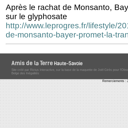
Après le rachat de Monsanto, Bay
sur le glyphosate
http://www.leprogres.fr/lifestyle/2
de-monsanto-bayer-promet-la-tran
Site créé par Rictus Interactive, sur la base de la maquette de Joël Girès pour l'Obs
Belge des Inégalités
Remerciements : J