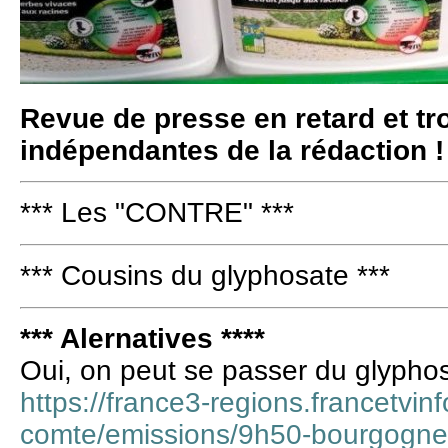
Revue de presse en retard et t
indépendantes de la rédaction !
*** Les "CONTRE" ***
*** Cousins du glyphosate ***
*** Alernatives ****
Oui, on peut se passer du glyphos
https://france3-regions.francetvin
comte/emissions/9h50-bourgogne