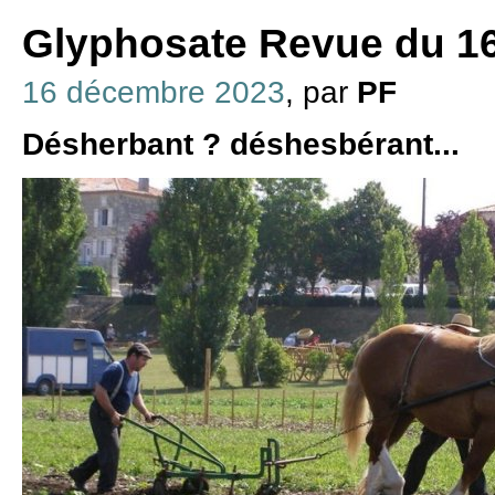
Glyphosate Revue du 1
16 décembre 2023
, par
PF
Désherbant ? déshesbérant...