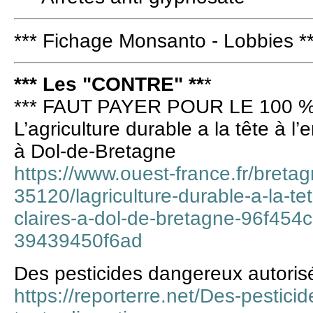
*** Fichage Monsanto - Lobbies *
*** Les "CONTRE" **
*
*** FAUT PAYER POUR LE 100 %
L’agriculture durable a la tête à l’
à Dol-de-Bretagne
https://www.ouest-france.fr/breta
35120/lagriculture-durable-a-la-te
claires-a-dol-de-bretagne-96f454
39439450f6ad
Des pesticides dangereux autorisé
https://reporterre.net/Des-pestic