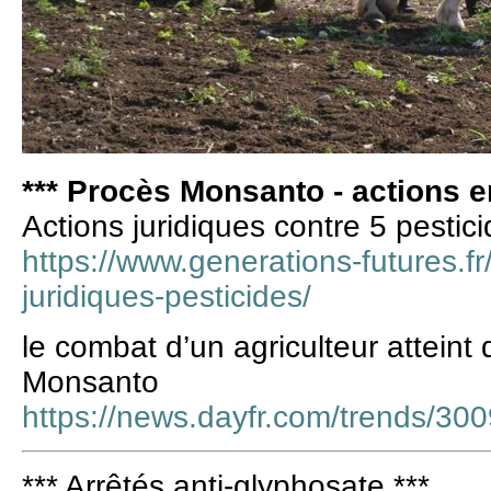
*** Procès Monsanto - actions en
Actions juridiques contre 5 pestic
https://www.generations-futures.fr
juridiques-pesticides/
le combat d’un agriculteur atteint
Monsanto
https://news.dayfr.com/trends/30
*** Arrêtés anti-glyphosate ***