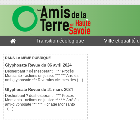
Transition écologique
Ville et qualité 
DANS LA MÊME RUBRIQUE
Glyphosate Revue du 06 avril 2024
Désherbant ? déshesbérant... *** Procès
Monsanto - actions en justice *** *** Arrêtés
anti-glyphosate *** Riverains victimes des (…)
Glyphosate Revue du 31 mars 2024
Désherbant ? déshesbérant... *** Procès
Monsanto - actions en justice *** *** Arrêtés
anti-glyphosate *** *** Fichage Monsanto
- (…)