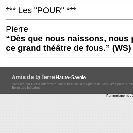
*** Les "POUR" ***
Pierre
“Dès que nous naissons, nous p
ce grand théâtre de fous.” (WS)
Site créé par Rictus Interactive, sur la base de la maquette de Joël Girès pour l'Obs
Belge des Inégalités
Remerciements : J