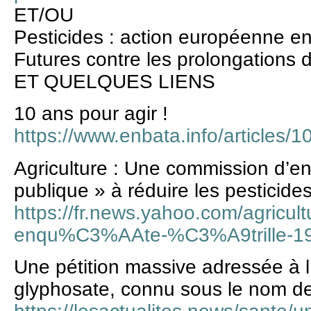
ET/OU
Pesticides : action européenne en
Futures contre les prolongations 
ET QUELQUES LIENS
10 ans pour agir !
https://www.enbata.info/articles/1
Agriculture : Une commission d’enq
publique » à réduire les pesticide
https://fr.news.yahoo.com/agricul
enqu%C3%AAte-%C3%A9trille-19
Une pétition massive adressée à l’
glyphosate, connu sous le nom 