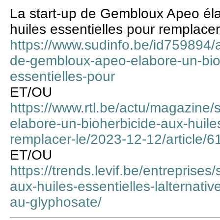
La start-up de Gembloux Apeo éla
huiles essentielles pour remplacer
https://www.sudinfo.be/id759894/ar
de-gembloux-apeo-elabore-un-bioh
essentielles-pour
ET/OU
https://www.rtl.be/actu/magazine/
elabore-un-bioherbicide-aux-huile
remplacer-le/2023-12-12/article/
ET/OU
https://trends.levif.be/entreprises
aux-huiles-essentielles-lalternati
au-glyphosate/