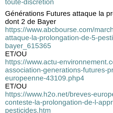
toute-discretion
Générations Futures attaque la pr
dont 2 de Bayer
https://www.abcbourse.com/march
attaque-la-prolongation-de-5-pest
bayer_615365
ET/OU
https://www.actu-environnement.c
association-generations-futures-
europeenne-43109.php4
ET/OU
https://www.h2o.net/breves-europ
conteste-la-prolongation-de-l-ap
pesticides.htm