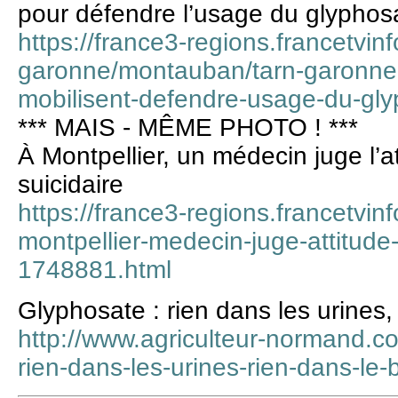
pour défendre l’usage du glyphos
https://france3-regions.francetvinfo
garonne/montauban/tarn-garonne-
mobilisent-defendre-usage-du-gl
*** MAIS - MÊME PHOTO ! ***
À Montpellier, un médecin juge l’a
suicidaire
https://france3-regions.francetvinf
montpellier-medecin-juge-attitude-
1748881.html
Glyphosate : rien dans les urines, 
http://www.agriculteur-normand.co
rien-dans-les-urines-rien-dans-l