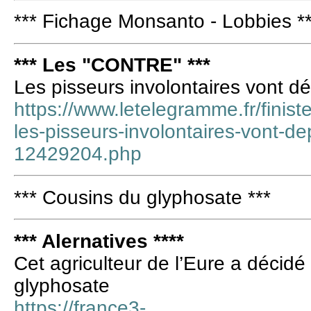
*** Fichage Monsanto - Lobbies *
*** Les "CONTRE" ***
Les pisseurs involontaires vont dé
https://www.letelegramme.fr/finist
les-pisseurs-involontaires-vont-d
12429204.php
*** Cousins du glyphosate ***
*** Alernatives ****
Cet agriculteur de l’Eure a décidé
glyphosate
https://france3-