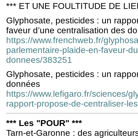
*** ET UNE FOULTITUDE DE LIE
Glyphosate, pesticides : un rappo
faveur d’une centralisation des d
https://www.frenchweb.fr/glyphosa
parlementaire-plaide-en-faveur-du
donnees/383251
Glyphosate, pesticides : un rappor
données
https://www.lefigaro.fr/sciences/g
rapport-propose-de-centraliser-l
*** Les "POUR" ***
Tarn-et-Garonne : des agriculteur