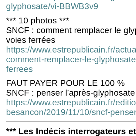
glyphosate/vi-BBWB3v9
*** 10 photos ***
SNCF : comment remplacer le glyp
voies ferrées
https://www.estrepublicain.fr/actua
comment-remplacer-le-glyphosate-p
ferrees
FAUT PAYER POUR LE 100 %
SNCF : penser l’après-glyphosate
https://www.estrepublicain.fr/editi
besancon/2019/11/10/sncf-penser
*** Les Indécis interrogateurs e