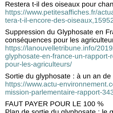
Restera t-il des oiseaux pour cha
https://www.petitesaffiches.fr/act
tera-t-il-encore-des-oiseaux,1595
Suppression du Glyphosate en Fra
conséquences pour les agriculteu
https://lanouvelletribune.info/201
glyphosate-en-france-un-rapport-
pour-les-agriculteurs/
Sortie du glyphosate : à un an de 
https://www.actu-environnement.
mission-parlementaire-rapport-3
FAUT PAYER POUR LE 100 %
Plan de sortie du glyphosate : le 