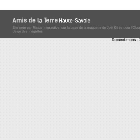
Site créé par Rictus Interactive, sur la base de la maquette de Joël Girès pour l'Obs
Belge des Inégalités
Remerciements : J