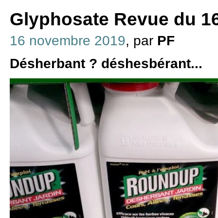
Glyphosate Revue du 1
16 novembre 2019
, par
PF
Désherbant ? déshesbérant...