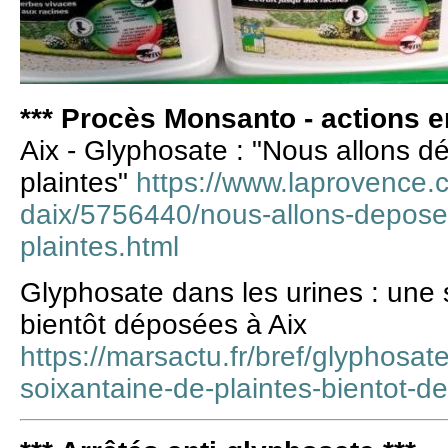
*** Procès Monsanto - actions en
Aix - Glyphosate : "Nous allons d
plaintes"
https://www.laprovence.c
daix/5756440/nous-allons-depose
plaintes.html
Glyphosate dans les urines : une 
bientôt déposées à Aix
https://marsactu.fr/bref/glyphosat
soixantaine-de-plaintes-bientot-d