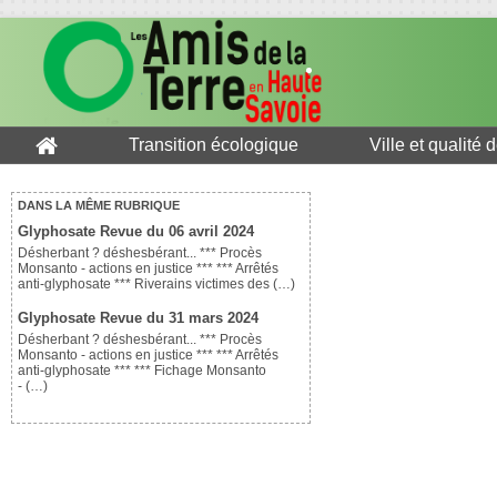
Transition écologique
Ville et qualité 
DANS LA MÊME RUBRIQUE
Glyphosate Revue du 06 avril 2024
Désherbant ? déshesbérant... *** Procès
Monsanto - actions en justice *** *** Arrêtés
anti-glyphosate *** Riverains victimes des (…)
Glyphosate Revue du 31 mars 2024
Désherbant ? déshesbérant... *** Procès
Monsanto - actions en justice *** *** Arrêtés
anti-glyphosate *** *** Fichage Monsanto
- (…)