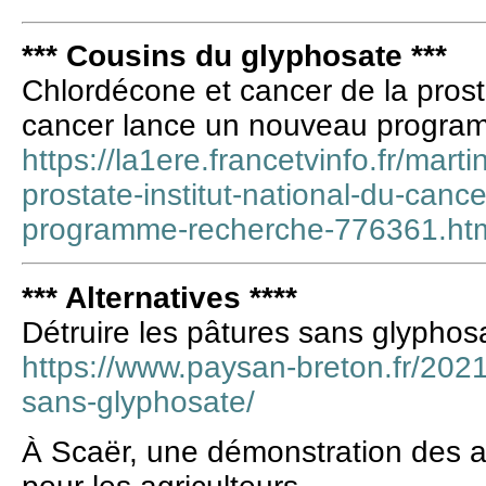
*** Cousins du glyphosate ***
Chlordécone et cancer de la prostat
cancer lance un nouveau progra
https://la1ere.francetvinfo.fr/mar
prostate-institut-national-du-can
programme-recherche-776361.ht
*** Alternatives ****
Détruire les pâtures sans glyphos
https://www.paysan-breton.fr/2021
sans-glyphosate/
À Scaër, une démonstration des a