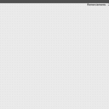
Remerciements : J