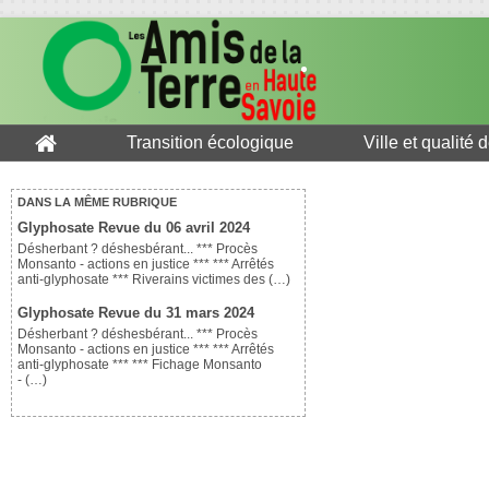
Transition écologique
Ville et qualité 
DANS LA MÊME RUBRIQUE
Glyphosate Revue du 06 avril 2024
Désherbant ? déshesbérant... *** Procès
Monsanto - actions en justice *** *** Arrêtés
anti-glyphosate *** Riverains victimes des (…)
Glyphosate Revue du 31 mars 2024
Désherbant ? déshesbérant... *** Procès
Monsanto - actions en justice *** *** Arrêtés
anti-glyphosate *** *** Fichage Monsanto
- (…)