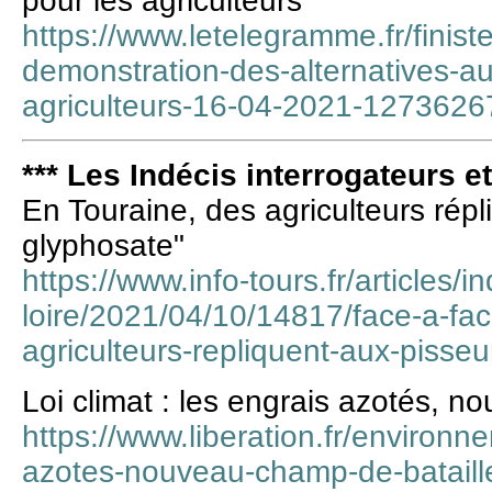
pour les agriculteurs
https://www.letelegramme.fr/finist
demonstration-des-alternatives-au
agriculteurs-16-04-2021-1273626
*** Les Indécis interrogateurs e
En Touraine, des agriculteurs répl
glyphosate"
https://www.info-tours.fr/articles/in
loire/2021/04/10/14817/face-a-fac
agriculteurs-repliquent-aux-pisse
Loi climat : les engrais azotés, n
https://www.liberation.fr/environne
azotes-nouveau-champ-de-bataill