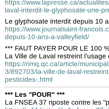
https://www.lapresse.ca/actualites
laval-interdit-le-glyphosate-une-
Le glyphosate interdit depuis 10 a
https://www.journalsaint-francois.c
depuis-10-ans-a-valleyfield/
*** FAUT PAYER POUR LE 100 %
La Ville de Laval restreint l’usa
https://rimq.qc.ca/article/municip
3/892703/la-ville-de-laval-restrein
pesticides-.html
*** Les "POUR" ***
La FNSEA 37 riposte contre les "