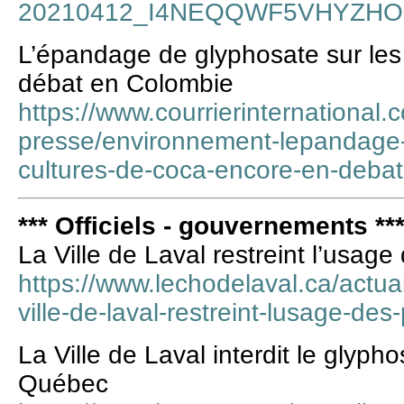
20210412_I4NEQQWF5VHYZHO
L’épandage de glyphosate sur les
débat en Colombie
https://www.courrierinternational
presse/environnement-lepandage-
cultures-de-coca-encore-en-debat
*** Officiels - gouvernements **
La Ville de Laval restreint l’usa
https://www.lechodelaval.ca/actual
ville-de-laval-restreint-lusage-des
La Ville de Laval interdit le glyp
Québec