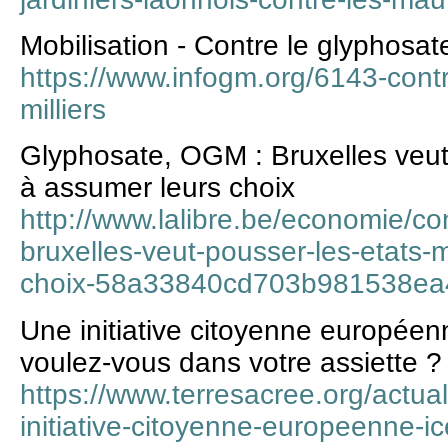
Mobilisation - Contre le glyphosate
https://www.infogm.org/6143-contr
milliers
Glyphosate, OGM : Bruxelles veu
à assumer leurs choix
http://www.lalibre.be/economie/c
bruxelles-veut-pousser-les-etats
choix-58a33840cd703b981538ea
Une initiative citoyenne européen
voulez-vous dans votre assiette ?
https://www.terresacree.org/actual
initiative-citoyenne-europeenne-i