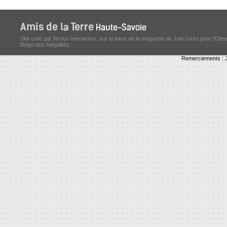
Site créé par Rictus Interactive, sur la base de la maquette de Joël Girès pour l'Obs
Belge des Inégalités
Remerciements : J