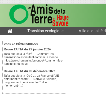
Transition écologique
Ville et qualité 
DANS LA MÊME RUBRIQUE
Revue TAFTA du 27 janvier 2024
Tafta gueule à la récré .... Comment les
transnationales veulent dominer le monde
https://www.humanite.fr/monde/-/comment-les-
transnationales-ve
Revue TAFTA du 02 décembre 2023
Tafta gueule à la récré .... La France et l’UE
entérinent l’accord UE-Nouvelle Zélande,
programment celui avec le Chili et
n’enterrent (…)