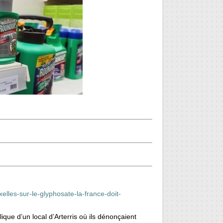
elles-sur-le-glyphosate-la-france-doit-
que d’un local d’Arterris où ils dénonçaient