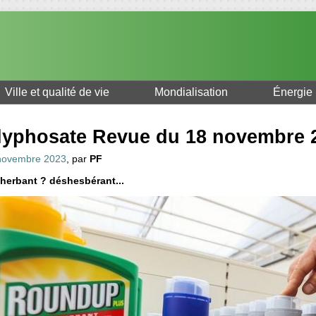
Ville et qualité de vie
Mondialisation
Énergie
lyphosate Revue du 18 novembre 
novembre 2023
, par
PF
herbant ? déshesbérant...