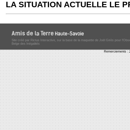
LA SITUATION ACTUELLE LE
Site créé par Rictus Interactive, sur la base de la maquette de Joël Girès pour l'Obs
Belge des Inégalités
Remerciements : J