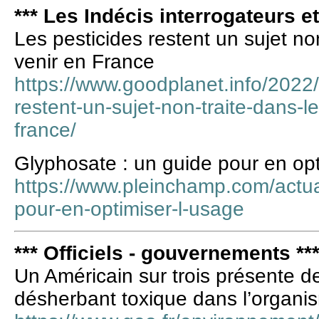
*** Les Indécis interrogateurs e
Les pesticides restent un sujet non
venir en France
https://www.goodplanet.info/2022/
restent-un-sujet-non-traite-dans-le
france/
Glyphosate : un guide pour en opt
https://www.pleinchamp.com/actua
pour-en-optimiser-l-usage
*** Officiels - gouvernements **
Un Américain sur trois présente d
désherbant toxique dans l’organi