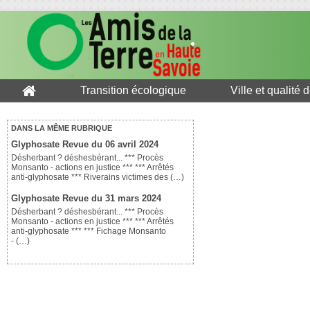
Transition écologique
Ville et qualité 
DANS LA MÊME RUBRIQUE
Glyphosate Revue du 06 avril 2024
Désherbant ? déshesbérant... *** Procès
Monsanto - actions en justice *** *** Arrêtés
anti-glyphosate *** Riverains victimes des (…)
Glyphosate Revue du 31 mars 2024
Désherbant ? déshesbérant... *** Procès
Monsanto - actions en justice *** *** Arrêtés
anti-glyphosate *** *** Fichage Monsanto
- (…)