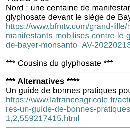
Nord : une centaine de manifestan
glyphosate devant le siège de B
https://www.bfmtv.com/grand-lille
manifestants-mobilises-contre-le-
de-bayer-monsanto_AV-20220213
*** Cousins du glyphosate ***
*** Alternatives ****
Un guide de bonnes pratiques pour
https://www.lafranceagricole.fr/act
res-un-guide-de-bonnes-pratiques-
1,2,559217415.html