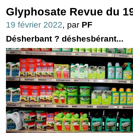
Glyphosate Revue du 19
19 février 2022
, par
PF
Désherbant ? déshesbérant...