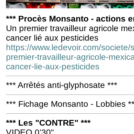
*** Procès Monsanto - actions en
Un premier travailleur agricole me
cancer lié aux pesticides
https://www.ledevoir.com/societe/
premier-travailleur-agricole-mexica
cancer-lie-aux-pesticides
*** Arrêtés anti-glyphosate ***
*** Fichage Monsanto - Lobbies *
*** Les "CONTRE" ***
VIDEO 0’30"