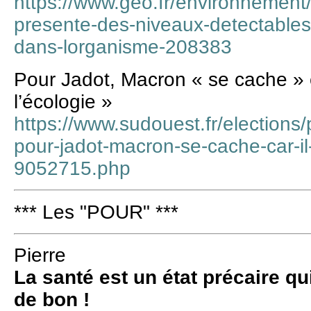
https://www.geo.fr/environnement/
presente-des-niveaux-detectables
dans-lorganisme-208383
Pour Jadot, Macron « se cache » car
l’écologie »
https://www.sudouest.fr/elections/p
pour-jadot-macron-se-cache-car-il-n
9052715.php
*** Les "POUR" ***
Pierre
La santé est un état précaire qu
de bon !