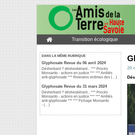
Transition écologique
G
DANS LA MÊME RUBRIQUE
Glyphosate Revue du 06 avril 2024
20 
Désherbant ? déshesbérant... *** Procès
Monsanto - actions en justice *** *** Arrêtés
Dés
anti-glyphosate *** Riverains victimes des (…)
Glyphosate Revue du 31 mars 2024
Désherbant ? déshesbérant... *** Procès
Monsanto - actions en justice *** *** Arrêtés
anti-glyphosate *** *** Fichage Monsanto
- (…)