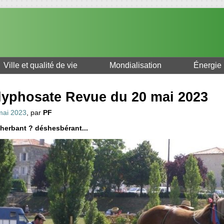
Ville et qualité de vie
Mondialisation
Énergie
lyphosate Revue du 20 mai 2023
mai 2023
, par
PF
herbant ? déshesbérant...