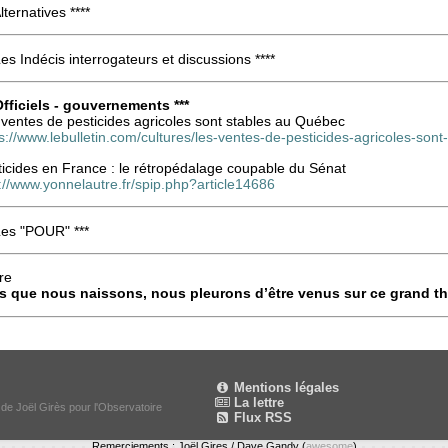
Alternatives ****
Les Indécis interrogateurs et discussions ****
 Officiels - gouvernements ***
 ventes de pesticides agricoles sont stables au Québec
s://www.lebulletin.com/cultures/les-ventes-de-pesticides-agricoles-so
ticides en France : le rétropédalage coupable du Sénat
://www.yonnelautre.fr/spip.php?article14686
Les "POUR" ***
re
s que nous naissons, nous pleurons d’être venus sur ce grand th
Mentions légales
La lettre
 de Joël Girès pour l'Observatoire
Flux RSS
Remerciements : Joël Gires / Dave Gandy (
awesome
)