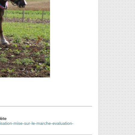
lète
sation-mise-sur-le-marche-evaluation-